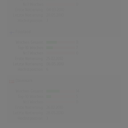
Nr.1 Wochen
0
Erste Notierung:
04.03.2010
Letzte Notierung:
20.05.2010
Höchstpostion:
3
Finnland
Wochen Gesamt
11
Top-10 Wochen
7
Nr.1 Wochen
0
Erste Notierung:
25.02.2010
Letzte Notierung:
06.05.2010
Höchstpostion:
6
Dänemark
Wochen Gesamt
14
Top-10 Wochen
5
Nr.1 Wochen
0
Erste Notierung:
26.02.2010
Letzte Notierung:
28.05.2010
Höchstpostion:
3