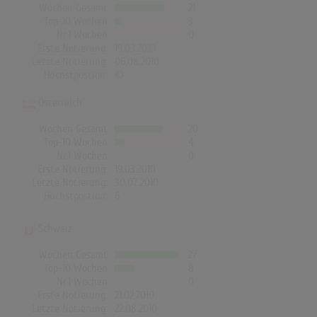
Wochen Gesamt
21
Top-10 Wochen
3
Nr.1 Wochen
0
Erste Notierung:
19.03.2010
Letzte Notierung:
06.08.2010
Höchstpostion:
©
Österreich
Wochen Gesamt
20
Top-10 Wochen
4
Nr.1 Wochen
0
Erste Notierung:
19.03.2010
Letzte Notierung:
30.07.2010
Höchstpostion:
6
Schweiz
Wochen Gesamt
27
Top-10 Wochen
8
Nr.1 Wochen
0
Erste Notierung:
21.02.2010
Letzte Notierung:
22.08.2010