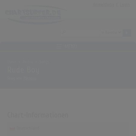
Anmeldung
|
Login
MENÜ
Home
Archiv
Songs
Rude Boy
Song von
Rihanna
Chart-Informationen
Deutschland