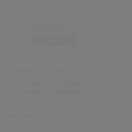
Du musst angemeldet sein, um eine Bewertung
abgeben zu können.
Login
Anzahl Bewertungen: 0 (Durchschnitt: 0)
(0)
(0)
(0)
(0)
(0)
(0)
Keine Ergebnisse gefunden