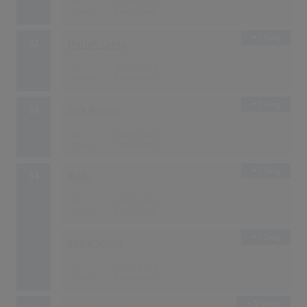
47
11.04.2021
1 Song
32
Mariah Carey
46
05.12.2021
1 Song
33
Jack Harlow
43
08.08.2021
1 Song
34
Kiddo
42
10.01.2021
1 Song
Robin Schulz
42
10.01.2021
5 Songs