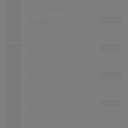
21
13.06.2021
1 Song
Vegedream
21
27.06.2021
1 Song
47
A7S
18
28.03.2021
1 Song
ATB
18
28.03.2021
1 Song
Calum Scott
18
03.10.2021