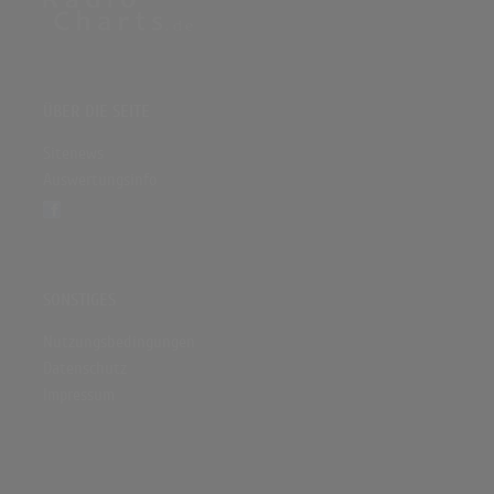
ÜBER DIE SEITE
Sitenews
Auswertungsinfo
SONSTIGES
Nutzungsbedingungen
Datenschutz
Impressum