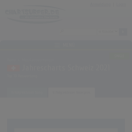
Anmeldung
|
Login
MENÜ
SINGLE
Home
Musikauswertungen
Jahrescharts Schweiz 2021
Top 10 Auswertung
Erfolgreichster Song
Erfolgreichster Interpret