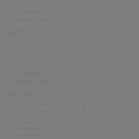
Erste Notierung:
-
Letzte Notierung:
-
Höchstpostion:
-
Erfolgreichster Song: -
USA
Songs Gesamt
0
Top-10 Hits
0
Nr.1 Hits
0
Erste Notierung:
-
Letzte Notierung:
-
Höchstpostion:
-
Erfolgreichster Song: -
Norwegen
Songs Gesamt
0
Top-10 Hits
0
Nr.1 Hits
0
Erste Notierung:
-
Letzte Notierung:
-
Höchstpostion:
-