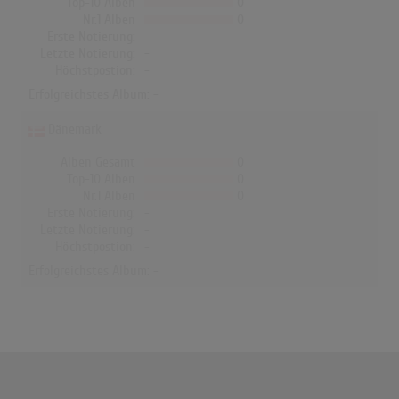
Top-10 Alben
0
Nr.1 Alben
0
Erste Notierung:
-
Letzte Notierung:
-
Höchstpostion:
-
Erfolgreichstes Album: -
Dänemark
Alben Gesamt
0
Top-10 Alben
0
Nr.1 Alben
0
Erste Notierung:
-
Letzte Notierung:
-
Höchstpostion:
-
Erfolgreichstes Album: -