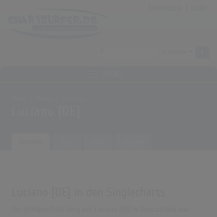
Anmeldung
|
Login
MENÜ
Home
Archiv
Künstler
Luciano [DE]
Übersicht
Songs
Alben
Biografie
Luciano [DE] in den Singlecharts
Der erfolgreichste Song von Luciano [DE] in Deutschland war