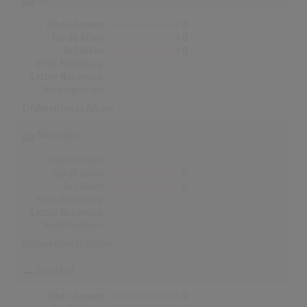
Alben Gesamt
0
Top-10 Alben
0
Nr.1 Alben
0
Erste Notierung:
-
Letzte Notierung:
-
Höchstpostion:
-
Erfolgreichstes Album: -
Norwegen
Alben Gesamt
0
Top-10 Alben
0
Nr.1 Alben
0
Erste Notierung:
-
Letzte Notierung:
-
Höchstpostion:
-
Erfolgreichstes Album: -
Finnland
Alben Gesamt
0