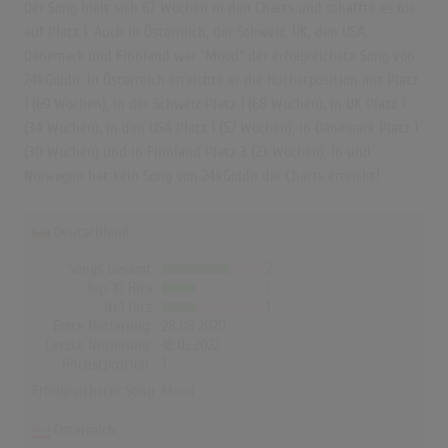
Der Song hielt sich 67 Wochen in den Charts und schaffte es bis
auf Platz 1. Auch in Österreich, der Schweiz, UK, den USA,
Dänemark und Finnland war "Mood" der erfolgreichste Song von
24kGoldn. In Österreich erreichte er die Höchstposition mit Platz
1 (69 Wochen), in der Schweiz Platz 1 (68 Wochen), in UK Platz 1
(34 Wochen), in den USA Platz 1 (52 Wochen), in Dänemark Platz 1
(30 Wochen) und in Finnland Platz 3 (23 Wochen). In und
Norwegen hat kein Song von 24kGoldn die Charts erreicht!
Deutschland
Songs Gesamt
2
Top-10 Hits
1
Nr.1 Hits
1
Erste Notierung:
28.08.2020
Letzte Notierung:
18.02.2022
Höchstpostion:
1
Erfolgreichster Song:
Mood
Österreich