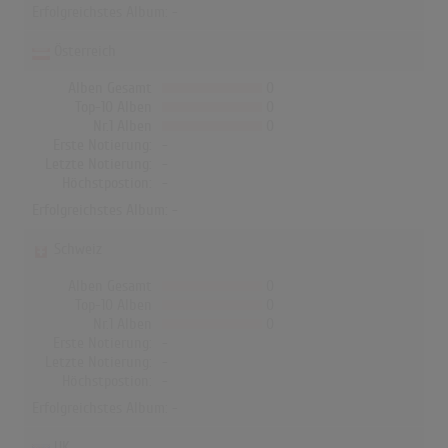
Erfolgreichstes Album: -
Österreich
Alben Gesamt
0
Top-10 Alben
0
Nr.1 Alben
0
Erste Notierung:
-
Letzte Notierung:
-
Höchstpostion:
-
Erfolgreichstes Album: -
Schweiz
Alben Gesamt
0
Top-10 Alben
0
Nr.1 Alben
0
Erste Notierung:
-
Letzte Notierung:
-
Höchstpostion:
-
Erfolgreichstes Album: -
UK