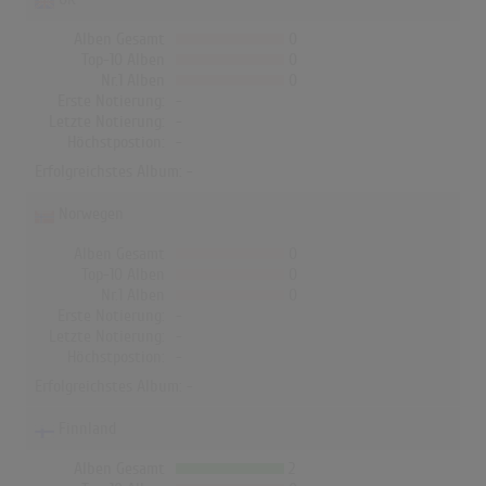
Alben Gesamt
0
Top-10 Alben
0
Nr.1 Alben
0
Erste Notierung:
-
Letzte Notierung:
-
Höchstpostion:
-
Erfolgreichstes Album: -
Norwegen
Alben Gesamt
0
Top-10 Alben
0
Nr.1 Alben
0
Erste Notierung:
-
Letzte Notierung:
-
Höchstpostion:
-
Erfolgreichstes Album: -
Finnland
Alben Gesamt
2