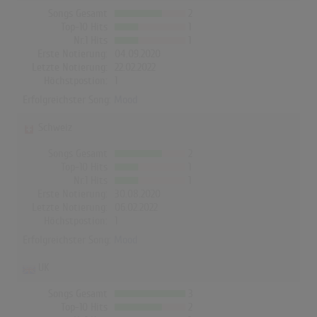
Songs Gesamt
2
Top-10 Hits
1
Nr.1 Hits
1
Erste Notierung:
04.09.2020
Letzte Notierung:
22.02.2022
Höchstpostion:
1
Erfolgreichster Song:
Mood
Schweiz
Songs Gesamt
2
Top-10 Hits
1
Nr.1 Hits
1
Erste Notierung:
30.08.2020
Letzte Notierung:
06.02.2022
Höchstpostion:
1
Erfolgreichster Song:
Mood
UK
Songs Gesamt
3
Top-10 Hits
2