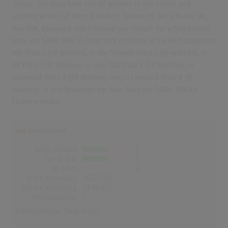
"Roses". Der Song hielt sich 87 Wochen in den Charts und
schaffte es bis auf Platz 3. Auch in Österreich, der Schweiz, UK,
den USA, Dänemark und Finnland war "Roses" der erfolgreichste
Song von SAINt JHN. In Österreich erreichte er die Höchstposition
mit Platz 2 (78 Wochen), in der Schweiz Platz 2 (86 Wochen), in
UK Platz 1 (47 Wochen), in den USA Platz 4 (34 Wochen), in
Dänemark Platz 3 (44 Wochen) und in Finnland Platz 4 (16
Wochen). In und Norwegen hat kein Song von SAINt JHN die
Charts erreicht!
Deutschland
Songs Gesamt
1
Top-10 Hits
1
Nr.1 Hits
0
Erste Notierung:
06.12.2019
Letzte Notierung:
07.01.2022
Höchstpostion:
3
Erfolgreichster Song:
Roses