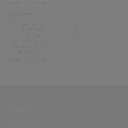
Erfolgreichstes Album: -
Dänemark
Alben Gesamt
0
Top-10 Alben
0
Nr.1 Alben
0
Erste Notierung:
-
Letzte Notierung:
-
Höchstpostion:
-
Erfolgreichstes Album: -
PARTNERSEITE