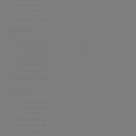
Letzte Notierung:
-
Höchstpostion:
-
Erfolgreichstes Album: -
Norwegen
Alben Gesamt
0
Top-10 Alben
0
Nr.1 Alben
0
Erste Notierung:
-
Letzte Notierung:
-
Höchstpostion:
-
Erfolgreichstes Album: -
Finnland
Alben Gesamt
0
Top-10 Alben
0
Nr.1 Alben
0
Erste Notierung:
-
Letzte Notierung:
-
Höchstpostion:
-