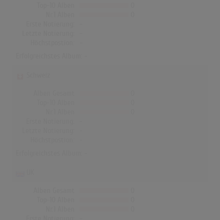
Top-10 Alben
0
Nr.1 Alben
0
Erste Notierung:
-
Letzte Notierung:
-
Höchstpostion:
-
Erfolgreichstes Album: -
Schweiz
Alben Gesamt
0
Top-10 Alben
0
Nr.1 Alben
0
Erste Notierung:
-
Letzte Notierung:
-
Höchstpostion:
-
Erfolgreichstes Album: -
UK
Alben Gesamt
0
Top-10 Alben
0
Nr.1 Alben
0
Erste Notierung:
-