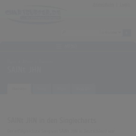
Anmeldung
|
Login
MENÜ
Home
Archiv
Künstler
SAINt JHN
Übersicht
Songs
Alben
Biografie
SAINt JHN in den Singlecharts
Der erfolgreichste Song von SAINt JHN in Deutschland war