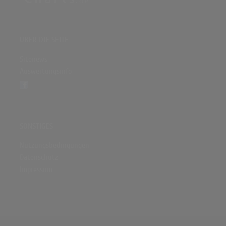
ÜBER DIE SEITE
Sitenews
Auswertungsinfo
SONSTIGES
Nutzungsbedingungen
Datenschutz
Impressum