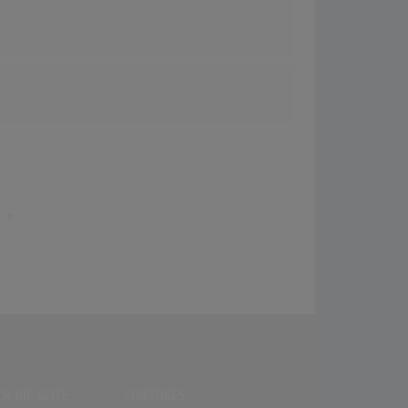
]
»
R DIE SEITE
SONSTIGES