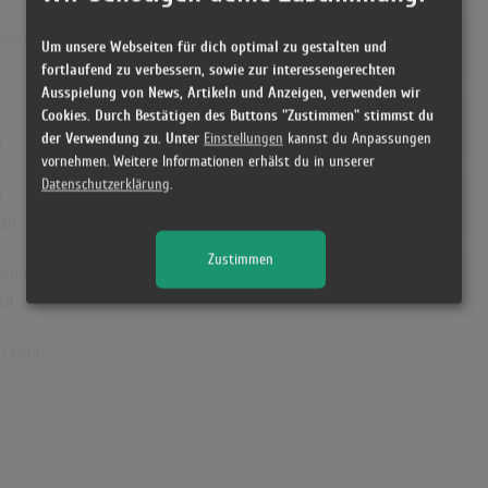
Weather
Um unsere Webseiten für dich optimal zu gestalten und
fortlaufend zu verbessern, sowie zur interessengerechten
Ausspielung von News, Artikeln und Anzeigen, verwenden wir
Cookies. Durch Bestätigen des Buttons "Zustimmen" stimmst du
der Verwendung zu. Unter
Einstellungen
kannst du Anpassungen
g
vornehmen. Weitere Informationen erhälst du in unserer
Datenschutzerklärung
.
I
ney
Zustimmen
My Heart
en
al Want