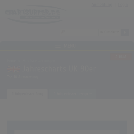
Anmeldung
|
Login
MENÜ
ALBUM
Home
Musikauswertungen
Jahrescharts UK 90er
Top 10 Auswertung
Erfolgreichster Song
Erfolgreichster Interpret