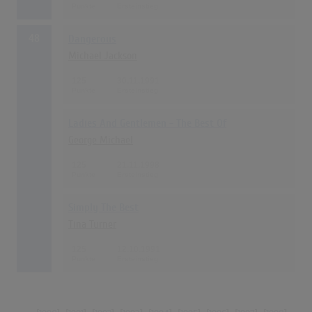
48
Dangerous
Michael Jackson
125
30.11.1991
Ladies And Gentlemen - The Best Of
George Michael
125
21.11.1998
Simply The Best
Tina Turner
125
12.10.1991