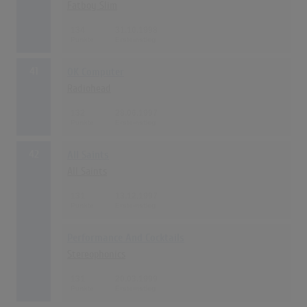
Fatboy Slim
134
31.10.1998
41
OK Computer
Radiohead
132
28.06.1997
42
All Saints
All Saints
131
13.12.1997
Performance And Cocktails
Stereophonics
131
20.03.1999