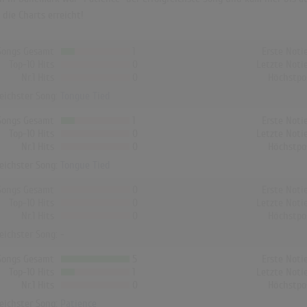
ie Charts erreicht!
Songs Gesamt
1
Erste Noti
Top-10 Hits
0
Letzte Noti
Nr.1 Hits
0
Höchstpo
reichster Song:
Tongue Tied
Songs Gesamt
1
Erste Noti
Top-10 Hits
0
Letzte Noti
Nr.1 Hits
0
Höchstpo
reichster Song:
Tongue Tied
Songs Gesamt
0
Erste Noti
Top-10 Hits
0
Letzte Noti
Nr.1 Hits
0
Höchstpo
reichster Song: -
Songs Gesamt
5
Erste Noti
Top-10 Hits
1
Letzte Noti
Nr.1 Hits
0
Höchstpo
reichster Song:
Patience