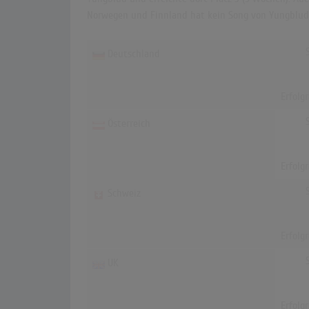
Norwegen und Finnland hat kein Song von Yungblud d
Deutschland
Erfolg
Österreich
Erfolg
Schweiz
Erfolg
UK
Erfolg