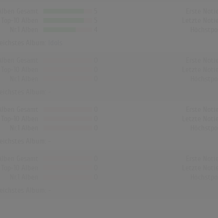
Alben Gesamt
5
Erste Noti
Top-10 Alben
5
Letzte Noti
Nr.1 Alben
4
Höchstpo
reichstes Album:
Idols
Alben Gesamt
0
Erste Noti
Top-10 Alben
0
Letzte Noti
Nr.1 Alben
0
Höchstpo
reichstes Album: -
Alben Gesamt
0
Erste Noti
Top-10 Alben
0
Letzte Noti
Nr.1 Alben
0
Höchstpo
reichstes Album: -
Alben Gesamt
0
Erste Noti
Top-10 Alben
0
Letzte Noti
Nr.1 Alben
0
Höchstpo
reichstes Album: -