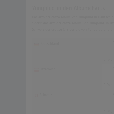
Yungblud in den Albumcharts
Das erfolgreichste Album von Yungblud in Deutschlan
"Idols" das erfolgreichste Album von Yungblud. In Ös
Schweiz der größte Charterfolg von Yungblud und er
Deutschland
Erfolg
Österreich
Erfolg
Schweiz
Erfolg