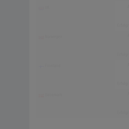
UK
Erfolg
Norwegen
Erfolg
Finnland
Erfolg
Dänemark
Erfolg