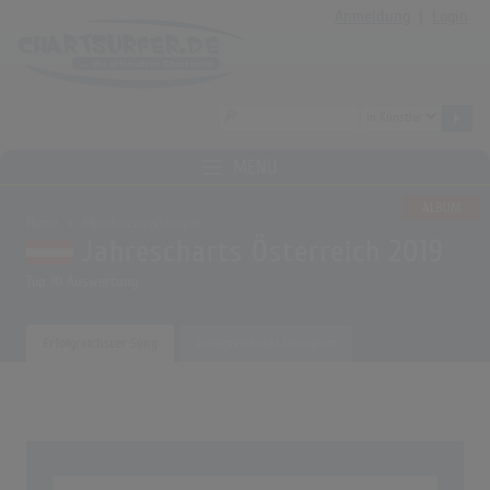
Anmeldung
|
Login
MENÜ
ALBUM
Home
Musikauswertungen
Jahrescharts Österreich 2019
Top 10 Auswertung
Erfolgreichster Song
Erfolgreichster Interpret