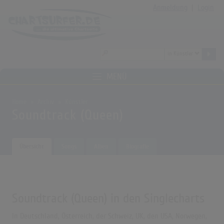
Anmeldung
|
Login
MENÜ
Home
Archiv
Künstler
Soundtrack (Queen)
Übersicht
Songs
Alben
Biografie
Soundtrack (Queen) in den Singlecharts
In Deutschland, Österreich, der Schweiz, UK, den USA, Norwegen,