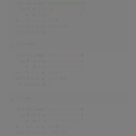
Wochen Gesamt
169
Top-10 Wochen
22
Nr.1 Wochen
1
Erste Notierung:
09.09.1996
Letzte Notierung:
25.09.2000
Höchstpostion:
1
Österreich
Wochen Gesamt
16
Top-10 Wochen
2
Nr.1 Wochen
0
Erste Notierung:
13.10.1996
Letzte Notierung:
02.02.1997
Höchstpostion:
9
Schweiz
Wochen Gesamt
10
Top-10 Wochen
0
Nr.1 Wochen
0
Erste Notierung:
09.03.1997
Letzte Notierung:
18.05.1997