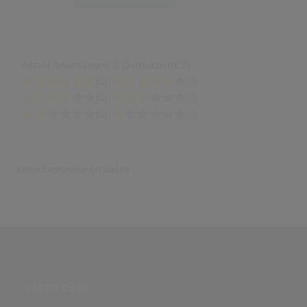
Anzahl Bewertungen: 0 (Durchschnitt: 0)
(0)
(0)
(0)
(0)
(0)
(0)
Keine Ergebnisse gefunden
PARTNERSEITE