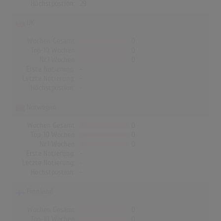
Höchstpostion:
29
UK
Wochen Gesamt
0
Top-10 Wochen
0
Nr.1 Wochen
0
Erste Notierung:
-
Letzte Notierung:
-
Höchstpostion:
-
Norwegen
Wochen Gesamt
0
Top-10 Wochen
0
Nr.1 Wochen
0
Erste Notierung:
-
Letzte Notierung:
-
Höchstpostion:
-
Finnland
Wochen Gesamt
0
Top-10 Wochen
0