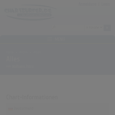
Anmeldung
|
Login
MENÜ
Home
Archiv
Alben
Alles
von
Wolfgang Petry
Chart-Informationen
Deutschland