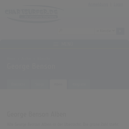
Anmeldung
|
Login
MENÜ
Home
Archiv
Künstler
George Benson
Übersicht
Songs
Alben
Biografie
George Benson Alben
Alle George Benson Alben in der Übersicht. Die grüne Zahl steht