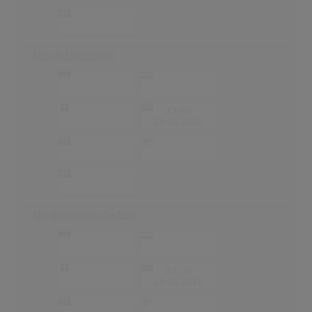
-
-
Classic Love Songs
-
-
-
-
-
13
(6)
-
13.02.2010
-
-
-
-
-
-
The Ultimate Collection
-
-
-
-
-
37
(3)
-
14.03.2015
-
-