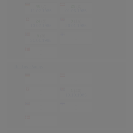
40
(7)
29
(2)
11.02.1985
01.03.1985
24
(5)
9
(16)
10.02.1985
26.01.1985
9
(8)
-
-
31.01.1985
-
-
The Love Songs
-
-
-
-
-
1
(23)
-
19.10.1985
-
-
-
-
-
-