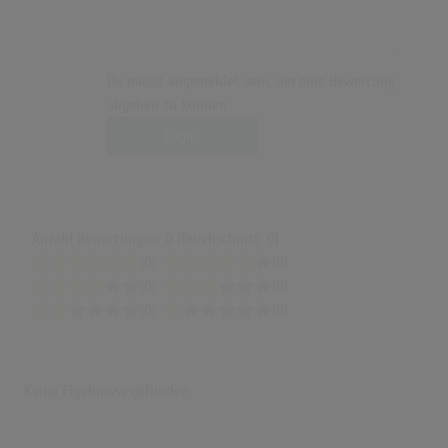
Du musst angemeldet sein, um eine Bewertung
abgeben zu können.
Login
Anzahl Bewertungen: 0 (Durchschnitt: 0)
(0)
(0)
(0)
(0)
(0)
(0)
Keine Ergebnisse gefunden