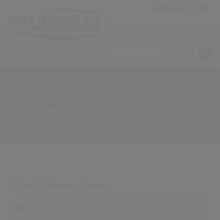
Anmeldung
|
Login
MENÜ
Home
Archiv
Alben
In Flight
von
George Benson
Chart-Informationen
Deutschland