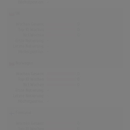
Höchstpostion:
-
UK
Wochen Gesamt
0
Top-10 Wochen
0
Nr.1 Wochen
0
Erste Notierung:
-
Letzte Notierung:
-
Höchstpostion:
-
Norwegen
Wochen Gesamt
0
Top-10 Wochen
0
Nr.1 Wochen
0
Erste Notierung:
-
Letzte Notierung:
-
Höchstpostion:
-
Finnland
Wochen Gesamt
0
Top-10 Wochen
0