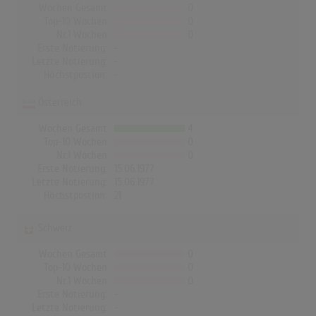
Wochen Gesamt
0
Top-10 Wochen
0
Nr.1 Wochen
0
Erste Notierung:
-
Letzte Notierung:
-
Höchstpostion:
-
Österreich
Wochen Gesamt
4
Top-10 Wochen
0
Nr.1 Wochen
0
Erste Notierung:
15.06.1977
Letzte Notierung:
15.06.1977
Höchstpostion:
21
Schweiz
Wochen Gesamt
0
Top-10 Wochen
0
Nr.1 Wochen
0
Erste Notierung:
-
Letzte Notierung:
-