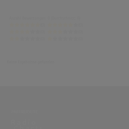
Anzahl Bewertungen: 0 (Durchschnitt: 0)
(0)
(0)
(0)
(0)
(0)
(0)
Keine Ergebnisse gefunden
PARTNERSEITE