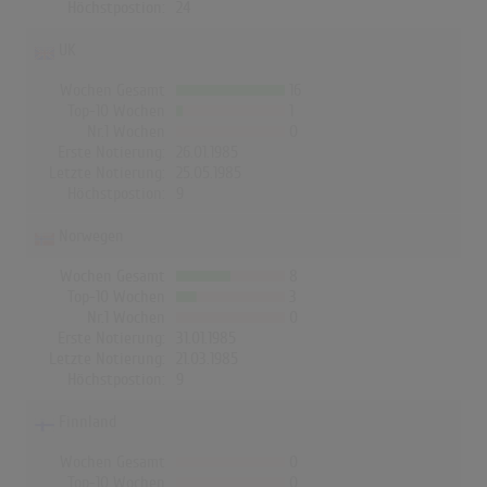
Höchstpostion:
24
UK
Wochen Gesamt
16
Top-10 Wochen
1
Nr.1 Wochen
0
Erste Notierung:
26.01.1985
Letzte Notierung:
25.05.1985
Höchstpostion:
9
Norwegen
Wochen Gesamt
8
Top-10 Wochen
3
Nr.1 Wochen
0
Erste Notierung:
31.01.1985
Letzte Notierung:
21.03.1985
Höchstpostion:
9
Finnland
Wochen Gesamt
0
Top-10 Wochen
0