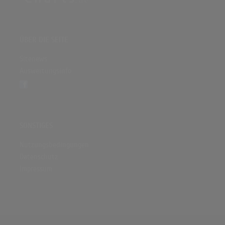
ÜBER DIE SEITE
Sitenews
Auswertungsinfo
SONSTIGES
Nutzungsbedingungen
Datenschutz
Impressum