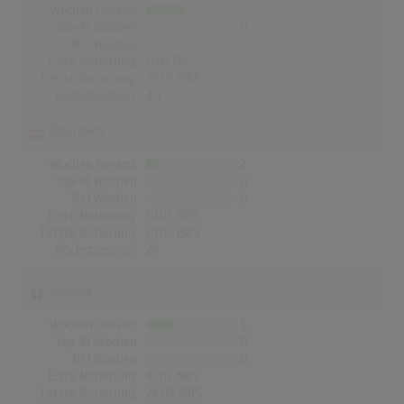
Wochen Gesamt
7
Top-10 Wochen
0
Nr.1 Wochen
0
Erste Notierung:
11.02.1985
Letzte Notierung:
25.03.1985
Höchstpostion:
40
Österreich
Wochen Gesamt
2
Top-10 Wochen
0
Nr.1 Wochen
0
Erste Notierung:
01.03.1985
Letzte Notierung:
01.03.1985
Höchstpostion:
29
Schweiz
Wochen Gesamt
5
Top-10 Wochen
0
Nr.1 Wochen
0
Erste Notierung:
10.02.1985
Letzte Notierung:
24.03.1985