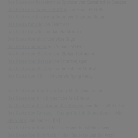
Das Beste der Kastelruther Spatzen
von Kastelruther Spatzen
Das Beste der SängerFREUNDe
von SängerFREUNDe
Das Beste der Ursprung Buam
von Ursprung Buam
Das Beste für alle
von Calimeros
Das Beste für alle
von Daniela Alfinito
Das Beste Komplett
von Wise Guys
Das Beste und mehr
von Simone Stelzer
Das Beste vom Besten
von Rüdiger Hoffmann
Das Beste Vom Besten
von Schürzenjäger
Das Beste vom Besten
von Die Fidelen Mölltaler
Das Beste von '76 -- '84
von Wolfgang Petry
Das Beste von Anna!
von Anna-Maria Zimmermann
Das Beste von Arik Brauer
von Arik Brauer
Das Beste Von Der Stimme Des Herzens
von Roger Whittaker
Das Beste von Fantasy - Das große Jubiläumsalbum - Mit
allen Hits!
von Fantasy [DE]
Das Beste von Hansi Hinterseer
von Hansi Hinterseer
Das Beste Von Kurz Nach Früher Bis Jetze
von Die Ärzte