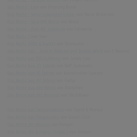
Das Beste - Live
von Ursprung Buam
Das Beste - Seine schönsten Lieder
von Hansi Hinterseer
Das Beste - Sing Mit Heino
von Heino
Das Beste - Zum 40. Jubiläum
von Calimeros
Das Beste 2
von Seer
Das Beste 2009 & Duette
von Starmania
Das Beste aus ... Gottes Beitrag und Teufels Werk
von E Nomine
Das Beste aus 150 Goldenen
von James Last
Das Beste Aus 20 Jahren
von Rolf Zuckowski
Das Beste aus 35 Jahren
von Kastelruther Spatzen
Das Beste aus 40 Jahren
von Radys
Das Beste aus den 90ern
von Blümchen
Das Beste aus der Hoamat
von Die Edlseer
Das Beste aus Heimatgefühle
von Sigrid & Marina
Das Beste aus Hitgiganten
von Giants Club
Das Beste der Amigos
von Amigos
Das Beste der Amigos - Folge 2
von Amigos