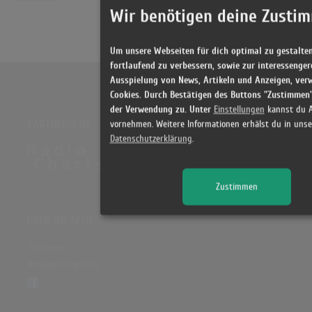
Wir benötigen deine Zusti
Um unsere Webseiten für dich optimal zu gestalte
fortlaufend zu verbessern, sowie zur interessenger
Ausspielung von News, Artikeln und Anzeigen, ver
Cookies. Durch Bestätigen des Buttons "Zustimmen
der Verwendung zu. Unter
Einstellungen
kannst du 
PARTNERSEITE
vornehmen. Weitere Informationen erhälst du in unse
Datenschutzerklärung
.
Zustimmen
ÜBER DIE SEITE
Sitenews
Auswertungsinfo