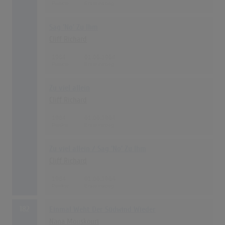
Sag 'No' Zu Ihm
Cliff Richard
1964
01.06.1964
Zu viel allein
Cliff Richard
1964
01.06.1964
Zu viel allein / Sag 'No' Zu Ihm
Cliff Richard
1964
01.06.1964
182
Einmal Weht Der Südwind Wieder
Nana Mouskouri