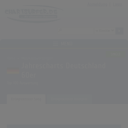
Anmeldung
|
Login
MENÜ
SINGLE
Home
Musikauswertungen
Jahrescharts Deutschland
60er
Top 100 Auswertung
Erfolgreichster Song
Erfolgreichster Interpret