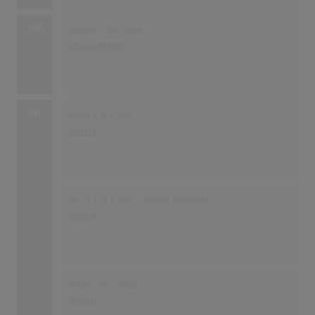
190
Romeo Und Julia
Peggy March
1902
01.10.1967
191
Kenn Ein Land
Ronny
1896
01.12.1964
Kenn Ein Land / Kleine Annabell
Ronny
1896
01.12.1964
Kleine Annabell
Ronny