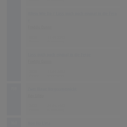
Allein Wie Du / Lass mich noch einmal in die Fern
e
Freddy Quinn
2036
01.08.1963
Lass mich noch einmal in die Ferne
Freddy Quinn
2036
01.08.1963
159
Zwei Blaue Vergissmeinicht
Rex Gildo
2032
01.05.1963
160
Non Ho L'eta