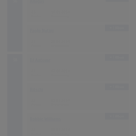
36
Amigos
23
19.01.2014
1 Album
Paolo Nutini
23
20.04.2014
1 Album
38
DJ Antoine
22
07.09.2014
1 Album
Ritschi
22
02.03.2014
1 Album
Robbie Williams
22
05.01.2014