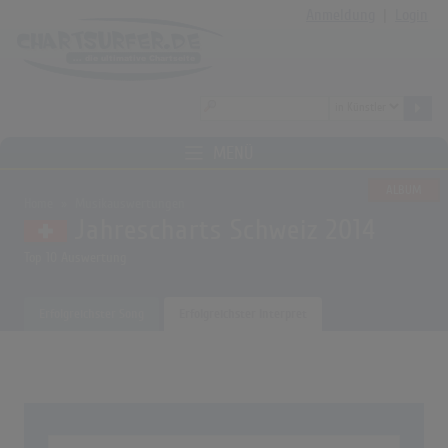
Anmeldung
|
Login
MENÜ
ALBUM
Home
Musikauswertungen
Jahrescharts Schweiz 2014
Top 10 Auswertung
Erfolgreichster Song
Erfolgreichster Interpret