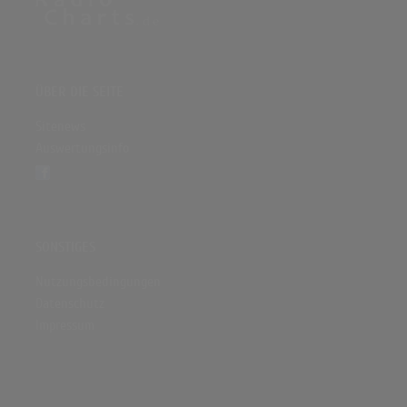
ÜBER DIE SEITE
Sitenews
Auswertungsinfo
SONSTIGES
Nutzungsbedingungen
Datenschutz
Impressum