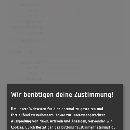
Songs Gesamt
0
Top-10 Hits
0
Nr.1 Hits
0
Erste Notierung:
-
Letzte Notierung:
-
Höchstpostion:
-
Erfolgreichster Song: -
Dänemark
Songs Gesamt
0
Top-10 Hits
0
Nr.1 Hits
0
Erste Notierung:
-
Letzte Notierung:
-
Höchstpostion:
-
Wir benötigen deine Zustimmung!
Erfolgreichster Song: -
Um unsere Webseiten für dich optimal zu gestalten und
fortlaufend zu verbessern, sowie zur interessengerechten
Ritschi in den Albumcharts
Ausspielung von News, Artikeln und Anzeigen, verwenden wir
Cookies. Durch Bestätigen des Buttons "Zustimmen" stimmst du