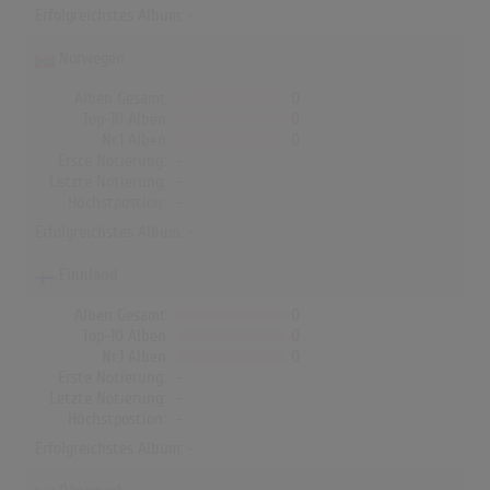
Erfolgreichstes Album: -
Norwegen
Alben Gesamt
0
Top-10 Alben
0
Nr.1 Alben
0
Erste Notierung:
-
Letzte Notierung:
-
Höchstpostion:
-
Erfolgreichstes Album: -
Finnland
Alben Gesamt
0
Top-10 Alben
0
Nr.1 Alben
0
Erste Notierung:
-
Letzte Notierung:
-
Höchstpostion:
-
Erfolgreichstes Album: -