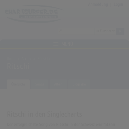
Anmeldung
|
Login
MENÜ
Home
Archiv
Künstler
Ritschi
Übersicht
Songs
Alben
Biografie
Ritschi in den Singlecharts
Der erfolgreichste Song von Ritschi in der Schweiz war "Stahn