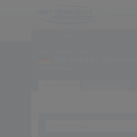
Home
Home
Musikauswertungen
Jahrescharts Deutschl
Top 100 Auswertung
Erfolgreichster Song
Erfolgreichster Interpret