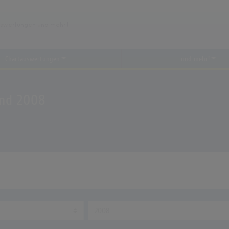
Chartauswertungen
...und mehr!
and 2008