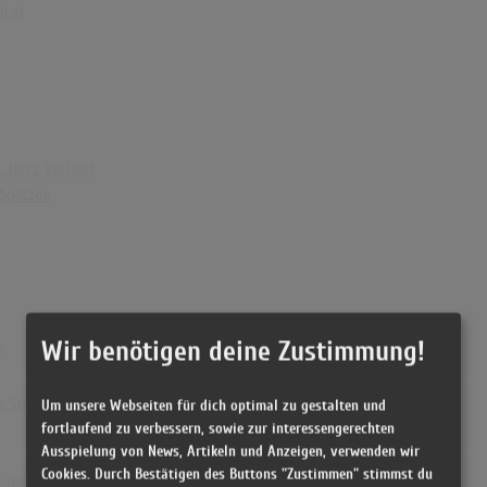
ical
 Herz Verliert
 Spatzen
Wir benötigen deine Zustimmung!
f
e Streets
Um unsere Webseiten für dich optimal zu gestalten und
fortlaufend zu verbessern, sowie zur interessengerechten
Ausspielung von News, Artikeln und Anzeigen, verwenden wir
Cookies. Durch Bestätigen des Buttons "Zustimmen" stimmst du
onic