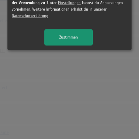
der Verwendung zu. Unter
Einstellungen
kannst du Anpassungen
vornehmen. Weitere Informationen erhälst du in unserer
Datenschutzerklärung
.
Leben
Zustimmen
tti
fect
Came