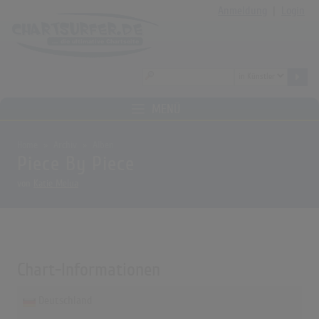
Anmeldung
|
Login
MENÜ
Home
Archiv
Alben
Piece By Piece
von
Katie Melua
Chart-Informationen
Deutschland