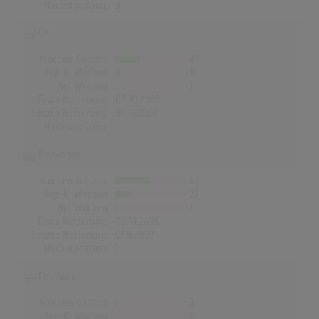
Höchstpostion:
3
UK
Wochen Gesamt
47
Top-10 Wochen
10
Nr.1 Wochen
1
Erste Notierung:
08.10.2005
Letzte Notierung:
30.12.2006
Höchstpostion:
1
Norwegen
Wochen Gesamt
67
Top-10 Wochen
27
Nr.1 Wochen
1
Erste Notierung:
06.10.2005
Letzte Notierung:
01.11.2007
Höchstpostion:
1
Finnland
Wochen Gesamt
3
Top-10 Wochen
0