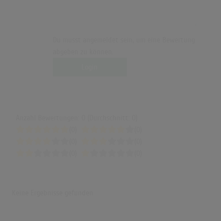
Du musst angemeldet sein, um eine Bewertung
abgeben zu können.
Login
Anzahl Bewertungen: 0 (Durchschnitt: 0)
(0)
(0)
(0)
(0)
(0)
(0)
Keine Ergebnisse gefunden