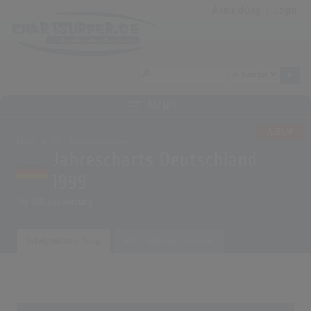
Anmeldung
|
Login
MENÜ
ALBUM
Home
Musikauswertungen
Jahrescharts Deutschland
1999
Top 100 Auswertung
Erfolgreichster Song
Erfolgreichster Interpret