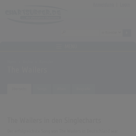
Anmeldung
|
Login
MENÜ
Home
Archiv
Künstler
The Wailers
Übersicht
Songs
Alben
Biografie
The Wailers in den Singlecharts
Der erfolgreichste Song von The Wailers in Deutschland war