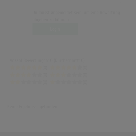
Du musst angemeldet sein, um eine Bewertung
abgeben zu können.
Login
Anzahl Bewertungen: 0 (Durchschnitt: 0)
(0)
(0)
(0)
(0)
(0)
(0)
Keine Ergebnisse gefunden