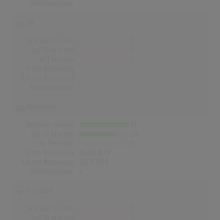
Höchstpostion:
-
UK
Wochen Gesamt
0
Top-10 Wochen
0
Nr.1 Wochen
0
Erste Notierung:
-
Letzte Notierung:
-
Höchstpostion:
-
Norwegen
Wochen Gesamt
27
Top-10 Wochen
20
Nr.1 Wochen
0
Erste Notierung:
06.04.1978
Letzte Notierung:
05.10.1978
Höchstpostion:
6
Finnland
Wochen Gesamt
0
Top-10 Wochen
0