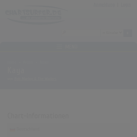
Anmeldung
|
Login
MENÜ
Home
Archiv
Alben
Kaya
von
Bob Marley & The Wailers
Chart-Informationen
Deutschland