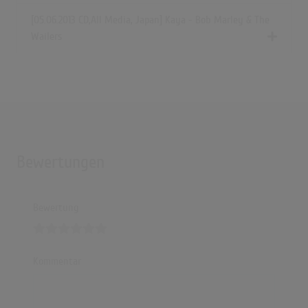
[05.06.2013 CD,All Media, Japan] Kaya - Bob Marley & The
Wailers
Bewertungen
Bewertung
Kommentar