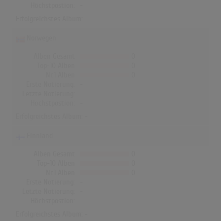
Höchstpostion:
-
Erfolgreichstes Album: -
Norwegen
Alben Gesamt
0
Top-10 Alben
0
Nr.1 Alben
0
Erste Notierung:
-
Letzte Notierung:
-
Höchstpostion:
-
Erfolgreichstes Album: -
Finnland
Alben Gesamt
0
Top-10 Alben
0
Nr.1 Alben
0
Erste Notierung:
-
Letzte Notierung:
-
Höchstpostion:
-
Erfolgreichstes Album: -