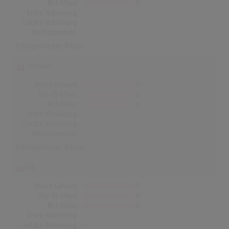
Nr.1 Alben
0
Erste Notierung:
-
Letzte Notierung:
-
Höchstpostion:
-
Erfolgreichstes Album: -
Schweiz
Alben Gesamt
0
Top-10 Alben
0
Nr.1 Alben
0
Erste Notierung:
-
Letzte Notierung:
-
Höchstpostion:
-
Erfolgreichstes Album: -
UK
Alben Gesamt
0
Top-10 Alben
0
Nr.1 Alben
0
Erste Notierung:
-
Letzte Notierung:
-