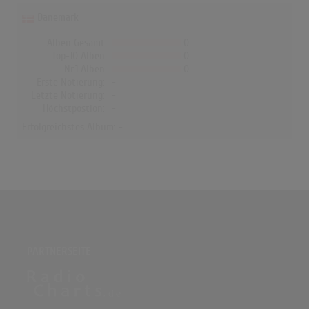
Dänemark
Alben Gesamt
0
Top-10 Alben
0
Nr.1 Alben
0
Erste Notierung:
-
Letzte Notierung:
-
Höchstpostion:
-
Erfolgreichstes Album: -
PARTNERSEITE