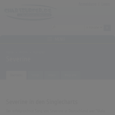
Anmeldung
|
Login
MENÜ
Home
Archiv
Künstler
Severine
Übersicht
Songs
Alben
Biografie
Severine in den Singlecharts
Der erfolgreichste Song von Severine in Deutschland war "Olala