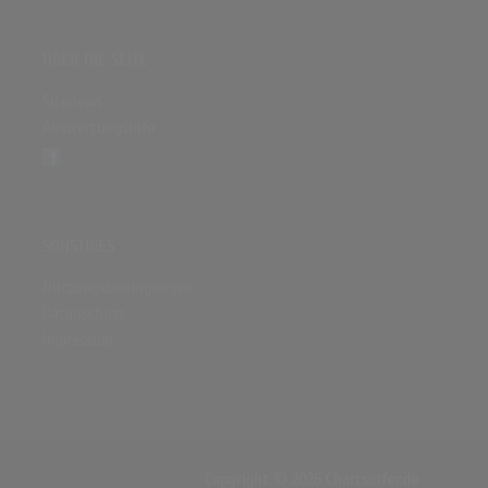
ÜBER DIE SEITE
Sitenews
Auswertungsinfo
SONSTIGES
Nutzungsbedingungen
Datenschutz
Impressum
Copyright © 2026 Chartsurfer.de