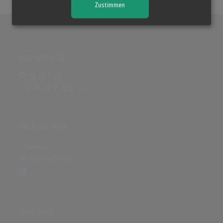
Zustimmen
PARTNERSEITE
ÜBER DIE SEITE
Sitenews
Auswertungsinfo
SONSTIGES