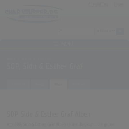
Anmeldung
|
Login
MENÜ
Home
Archiv
Künstler
SDP, Sido & Esther Graf
Übersicht
Songs
Alben
Biografie
SDP, Sido & Esther Graf Alben
Alle SDP, Sido & Esther Graf Alben in der Übersicht. Die grüne