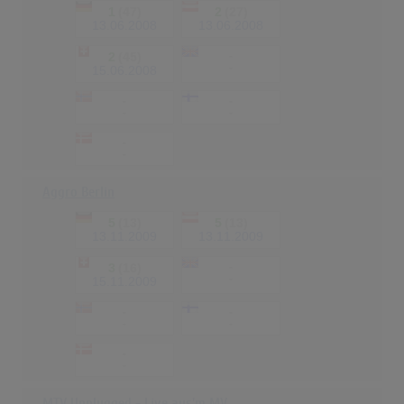
1
(47)
2
(27)
13.06.2008
13.06.2008
2
(45)
-
-
15.06.2008
-
-
-
-
-
-
Aggro Berlin
5
(13)
5
(13)
13.11.2009
13.11.2009
3
(16)
-
-
15.11.2009
-
-
-
-
-
-
MTV Unplugged - Live aus'm MV