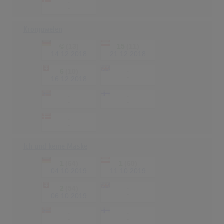
-
-
Kronjuwelen
©
(13)
15
(11)
14.12.2018
21.12.2018
6
(10)
-
-
16.12.2018
-
-
-
-
-
-
Ich und keine Maske
1
(64)
1
(60)
04.10.2019
11.10.2019
2
(54)
-
-
06.10.2019
-
-
-
-