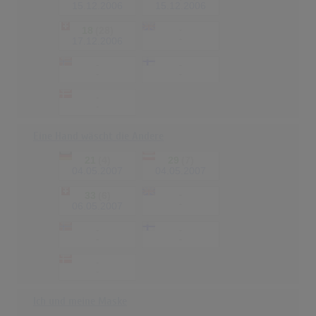
15.12.2006
15.12.2006
18
(28)
-
-
17.12.2006
-
-
-
-
-
-
Eine Hand wäscht die Andere
21
(4)
29
(7)
04.05.2007
04.05.2007
33
(6)
-
-
06.05.2007
-
-
-
-
-
-
Ich und meine Maske