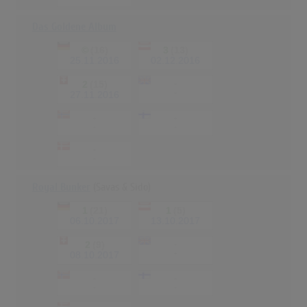
Das Goldene Album
©
(16)
3
(13)
25.11.2016
02.12.2016
2
(15)
-
-
27.11.2016
-
-
-
-
-
-
Royal Bunker
(Savas & Sido)
1
(21)
1
(5)
06.10.2017
13.10.2017
2
(9)
-
-
08.10.2017
-
-
-
-