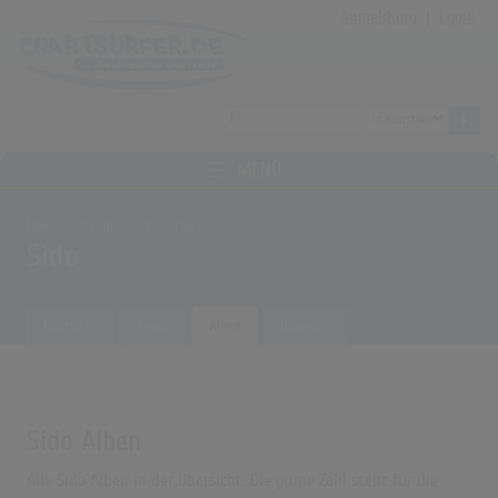
Anmeldung
|
Login
MENÜ
Home
Archiv
Künstler
Sido
Übersicht
Songs
Alben
Biografie
Sido Alben
Alle Sido Alben in der Übersicht. Die grüne Zahl steht für die