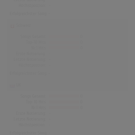
Höchstpostion:
-
Erfolgreichster Song: -
Schweiz
Songs Gesamt
0
Top-10 Hits
0
Nr.1 Hits
0
Erste Notierung:
-
Letzte Notierung:
-
Höchstpostion:
-
Erfolgreichster Song: -
UK
Songs Gesamt
0
Top-10 Hits
0
Nr.1 Hits
0
Erste Notierung:
-
Letzte Notierung:
-
Höchstpostion:
-
Erfolgreichster Song: -