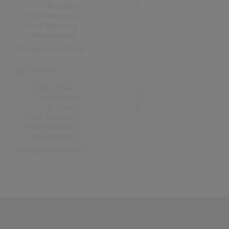
Nr.1 Alben
0
Erste Notierung:
-
Letzte Notierung:
-
Höchstpostion:
-
Erfolgreichstes Album: -
Dänemark
Alben Gesamt
0
Top-10 Alben
0
Nr.1 Alben
0
Erste Notierung:
-
Letzte Notierung:
-
Höchstpostion:
-
Erfolgreichstes Album: -