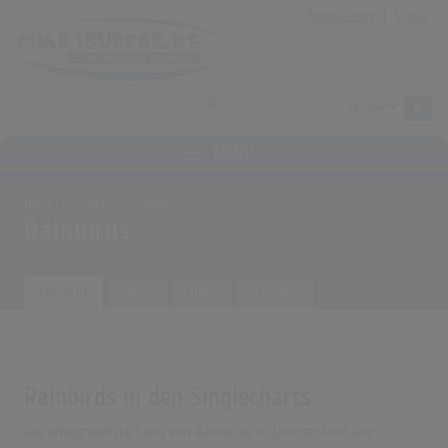
Anmeldung
|
Login
MENÜ
Home
Archiv
Künstler
Rainbirds
Übersicht
Songs
Alben
Biografie
Rainbirds in den Singlecharts
Der erfolgreichste Song von Rainbirds in Deutschland war