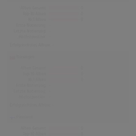
Alben Gesamt
0
Top-10 Alben
0
Nr.1 Alben
0
Erste Notierung:
-
Letzte Notierung:
-
Höchstpostion:
-
Erfolgreichstes Album: -
Norwegen
Alben Gesamt
0
Top-10 Alben
0
Nr.1 Alben
0
Erste Notierung:
-
Letzte Notierung:
-
Höchstpostion:
-
Erfolgreichstes Album: -
Finnland
Alben Gesamt
0
Top-10 Alben
0