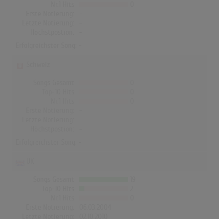
Nr.1 Hits
0
Erste Notierung:
-
Letzte Notierung:
-
Höchstpostion:
-
Erfolgreichster Song: -
Schweiz
Songs Gesamt
0
Top-10 Hits
0
Nr.1 Hits
0
Erste Notierung:
-
Letzte Notierung:
-
Höchstpostion:
-
Erfolgreichster Song: -
UK
Songs Gesamt
19
Top-10 Hits
2
Nr.1 Hits
0
Erste Notierung:
06.03.2004
Letzte Notierung:
02.10.2010