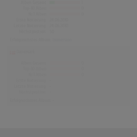
Alben Gesamt
1
Top-10 Alben
0
Nr.1 Alben
0
Erste Notierung:
24.06.2010
Letzte Notierung:
24.06.2010
Höchstpostion:
50
Erfolgreichstes Album:
Immersion
Dänemark
Alben Gesamt
0
Top-10 Alben
0
Nr.1 Alben
0
Erste Notierung:
-
Letzte Notierung:
-
Höchstpostion:
-
Erfolgreichstes Album: -