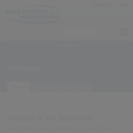
Anmeldung
|
Login
MENÜ
Home
Archiv
Künstler
Pendulum
Übersicht
Songs
Alben
Biografie
Pendulum in den Singlecharts
Der erfolgreichste Song von Pendulum in UK war "Propane