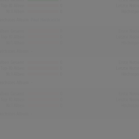
Top-10 Alben
0
Letzte Noti
Nr.1 Alben
0
Höchstpo
reichstes Album:
Paul Hardcastle
Alben Gesamt
0
Erste Noti
Top-10 Alben
0
Letzte Noti
Nr.1 Alben
0
Höchstpo
reichstes Album: -
Alben Gesamt
0
Erste Noti
Top-10 Alben
0
Letzte Noti
Nr.1 Alben
0
Höchstpo
reichstes Album: -
Alben Gesamt
0
Erste Noti
Top-10 Alben
0
Letzte Noti
Nr.1 Alben
0
Höchstpo
reichstes Album: -