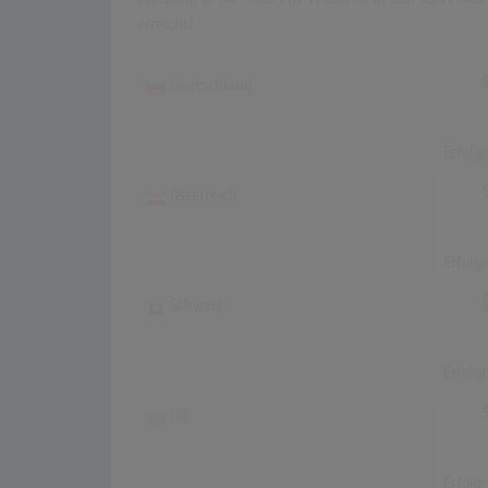
erreicht!
Deutschland
Erfolg
Österreich
Erfolg
Schweiz
Erfolg
UK
Erfolg