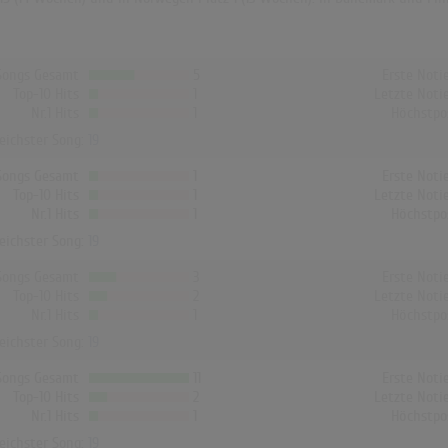
Songs Gesamt
5
Erste Noti
Top-10 Hits
1
Letzte Noti
Nr.1 Hits
1
Höchstpo
reichster Song:
19
Songs Gesamt
1
Erste Noti
Top-10 Hits
1
Letzte Noti
Nr.1 Hits
1
Höchstpo
reichster Song:
19
Songs Gesamt
3
Erste Noti
Top-10 Hits
2
Letzte Noti
Nr.1 Hits
1
Höchstpo
reichster Song:
19
Songs Gesamt
11
Erste Noti
Top-10 Hits
2
Letzte Noti
Nr.1 Hits
1
Höchstpo
reichster Song:
19