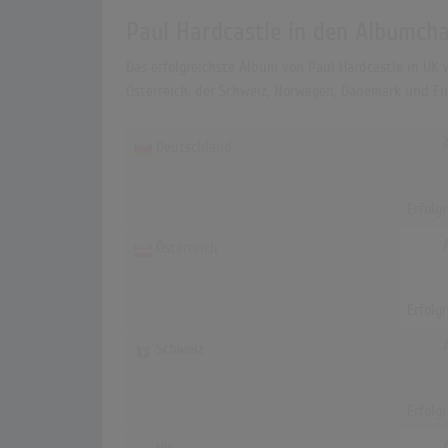
Paul Hardcastle in den Albumcha
Das erfolgreichste Album von Paul Hardcastle in UK w
Österreich, der Schweiz, Norwegen, Dänemark und Fin
Deutschland
Erfolg
Österreich
Erfolg
Schweiz
Erfolg