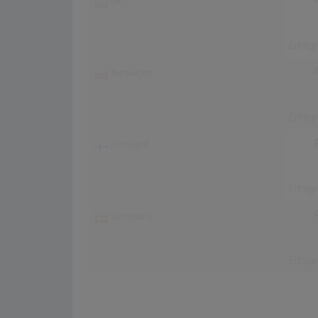
UK
Erfolg
Norwegen
Erfolg
Finnland
Erfolg
Dänemark
Erfolg