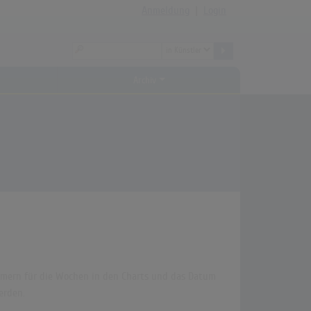
Anmeldung
|
Login
Archiv
Klammern für die Wochen in den Charts und das Datum
erden.