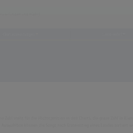
Chartauswertungen
...und mehr!
rüne Zahl steht für die Höchstposition in den Charts, die graue Zahl in 
die Auswahlbox können die Songs nach Ersteinstieg eines Landes sortiert w