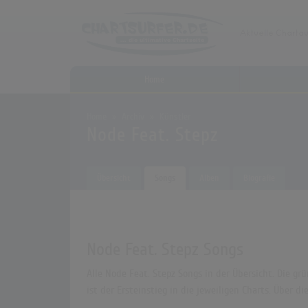
Home
Home
Archiv
Künstler
Node Feat. Stepz
Übersicht
Songs
Alben
Biografie
Node Feat. Stepz Songs
Alle Node Feat. Stepz Songs in der Übersicht. Die g
ist der Ersteinstieg in die jeweiligen Charts. Über 