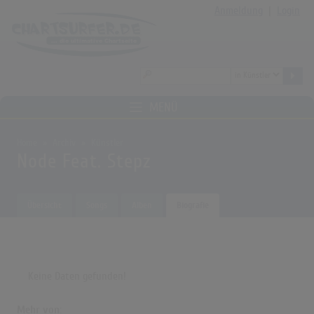
Anmeldung
|
Login
MENÜ
Home
Archiv
Künstler
Node Feat. Stepz
Übersicht
Songs
Alben
Biografie
Keine Daten gefunden!
Mehr von: