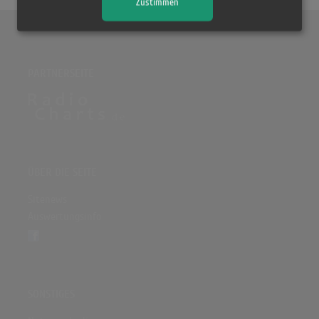
Zustimmen
PARTNERSEITE
ÜBER DIE SEITE
Sitenews
Auswertungsinfo
SONSTIGES