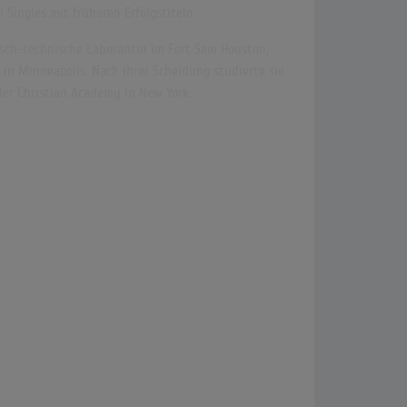
 Singles mit früheren Erfolgstiteln.
nisch-technische Laborantin im Fort Sam Houston,
e in Minneapolis. Nach ihrer Scheidung studierte sie
 der Christian Academy in New York.