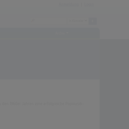
Anmeldung
|
Login
Archiv
n den 1960er Jahren eine erfolgreiche Popmusik-