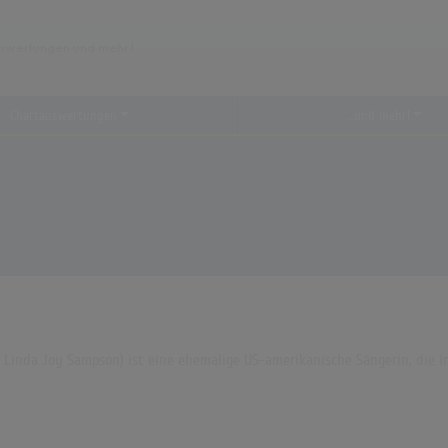
Chartauswertungen
...und mehr!
ls Linda Joy Sampson) ist eine ehemalige US-amerikanische Sängerin, die i