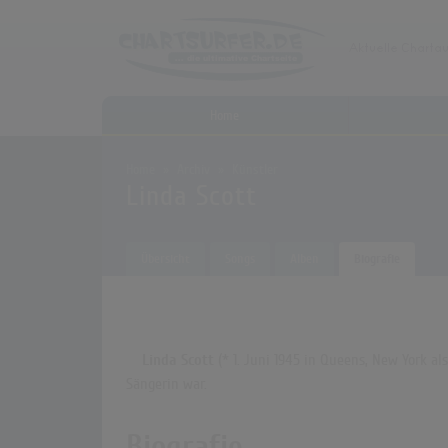
Home
Home
Archiv
Künstler
Linda Scott
Übersicht
Songs
Alben
Biografie
Linda Scott
(* 1. Juni 1945 in Queens, New York a
Sängerin war.
Biografie