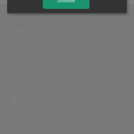
Zustimmen
PARTNERSEITE
ÜBER DIE SEITE
Sitenews
Auswertungsinfo
SONSTIGES