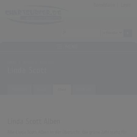
Anmeldung
|
Login
MENÜ
Home
Archiv
Künstler
Linda Scott
Übersicht
Songs
Alben
Biografie
Linda Scott Alben
Alle Linda Scott Alben in der Übersicht. Die grüne Zahl steht für