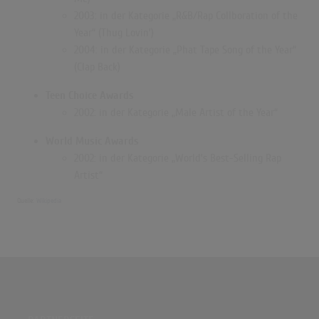
2003: in der Kategorie „R&B/Rap Collboration of the
Year“ (Thug Lovin’)
2004: in der Kategorie „Phat Tape Song of the Year“
(Clap Back)
Teen Choice Awards
2002: in der Kategorie „Male Artist of the Year“
World Music Awards
2002: in der Kategorie „World’s Best-Selling Rap
Artist“
Quelle:
Wikipedia