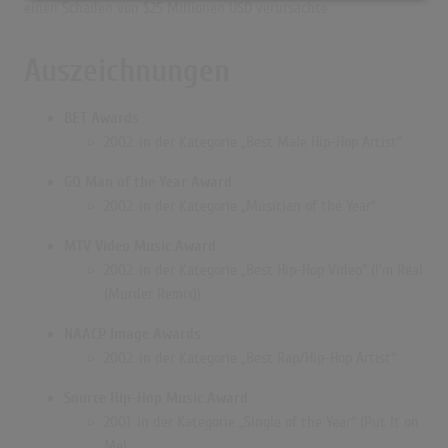
einen Schaden von $25 Millionen USD verursachte.
Auszeichnungen
BET Awards
2002: in der Kategorie „Best Male Hip-Hop Artist“
GQ Man of the Year Award
2002: in der Kategorie „Musician of the Year“
MTV Video Music Award
2002: in der Kategorie „Best Hip-Hop Video“ (I’m Real
(Murder Remix))
NAACP Image Awards
2002: in der Kategorie „Best Rap/Hip-Hop Artist“
Source Hip-Hop Music Award
2001: in der Kategorie „Single of the Year“ (Put It on
Me)