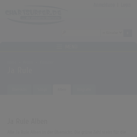
Anmeldung
|
Login
MENÜ
Home
Archiv
Künstler
Ja Rule
Übersicht
Songs
Alben
Biografie
Ja Rule Alben
Alle Ja Rule Alben in der Übersicht. Die grüne Zahl steht für die