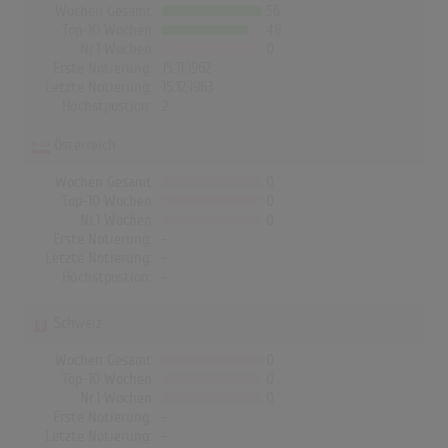
Wochen Gesamt
56
Top-10 Wochen
48
Nr.1 Wochen
0
Erste Notierung:
15.11.1962
Letzte Notierung:
15.12.1963
Höchstpostion:
2
Österreich
Wochen Gesamt
0
Top-10 Wochen
0
Nr.1 Wochen
0
Erste Notierung:
-
Letzte Notierung:
-
Höchstpostion:
-
Schweiz
Wochen Gesamt
0
Top-10 Wochen
0
Nr.1 Wochen
0
Erste Notierung:
-
Letzte Notierung:
-