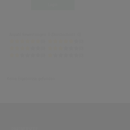
Login
Anzahl Bewertungen: 0 (Durchschnitt: 0)
(0)
(0)
(0)
(0)
(0)
(0)
Keine Ergebnisse gefunden
PARTNERSEITE