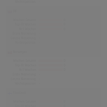
Höchstpostion:
-
UK
Wochen Gesamt
0
Top-10 Wochen
0
Nr.1 Wochen
0
Erste Notierung:
-
Letzte Notierung:
-
Höchstpostion:
-
Norwegen
Wochen Gesamt
0
Top-10 Wochen
0
Nr.1 Wochen
0
Erste Notierung:
-
Letzte Notierung:
-
Höchstpostion:
-
Finnland
Wochen Gesamt
0
Top-10 Wochen
0