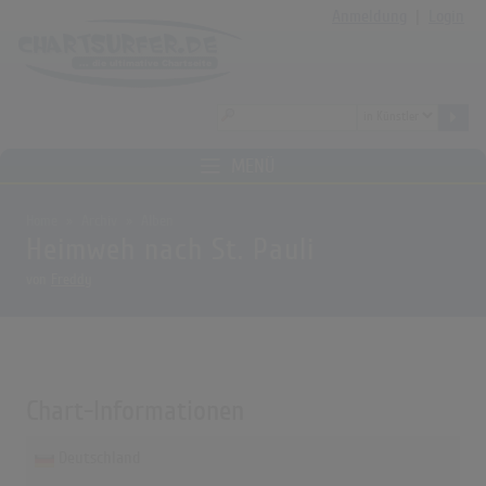
Anmeldung
|
Login
MENÜ
Home
Archiv
Alben
Heimweh nach St. Pauli
von
Freddy
Chart-Informationen
Deutschland