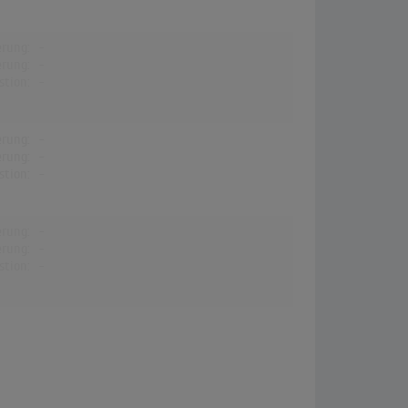
erung:
-
erung:
-
stion:
-
erung:
-
erung:
-
stion:
-
erung:
-
erung:
-
stion:
-