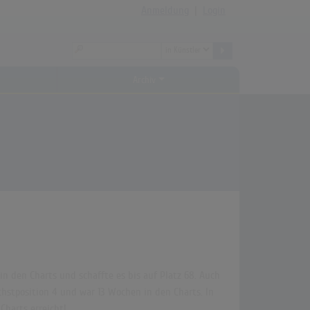
Anmeldung
|
Login
Archiv
in den Charts und schaffte es bis auf Platz 68. Auch
chstposition 4 und war 13 Wochen in den Charts. In
Charts erreicht!