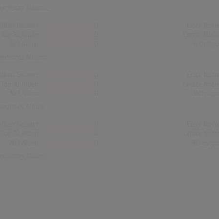
reichstes Album: -
Alben Gesamt
0
Erste Noti
Top-10 Alben
0
Letzte Noti
Nr.1 Alben
0
Höchstpo
reichstes Album: -
Alben Gesamt
0
Erste Noti
Top-10 Alben
0
Letzte Noti
Nr.1 Alben
0
Höchstpo
reichstes Album: -
Alben Gesamt
0
Erste Noti
Top-10 Alben
0
Letzte Noti
Nr.1 Alben
0
Höchstpo
reichstes Album: -