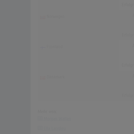
Erfolg
Norwegen
Erfolg
Finnland
Erfolg
Dänemark
Erfolg
Mehr von:
Morgan Wallen
Ella Langley