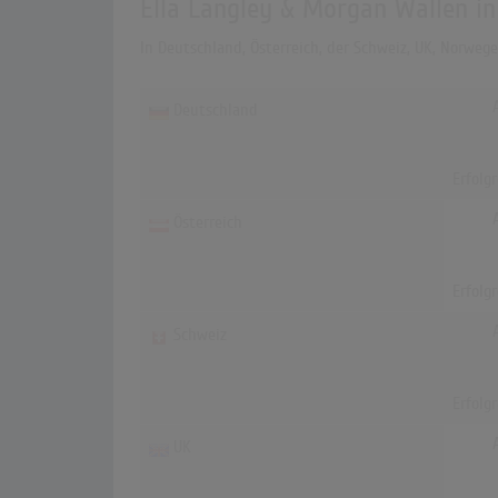
Ella Langley & Morgan Wallen i
In Deutschland, Österreich, der Schweiz, UK, Norweg
Deutschland
Erfolg
Österreich
Erfolg
Schweiz
Erfolg
UK