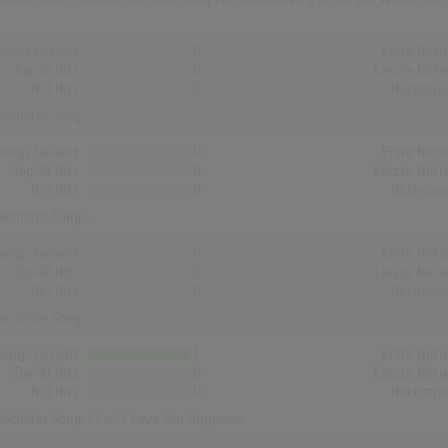
Songs Gesamt
0
Erste Noti
Top-10 Hits
0
Letzte Noti
Nr.1 Hits
0
Höchstpo
reichster Song: -
Songs Gesamt
0
Erste Noti
Top-10 Hits
0
Letzte Noti
Nr.1 Hits
0
Höchstpo
reichster Song: -
Songs Gesamt
0
Erste Noti
Top-10 Hits
0
Letzte Noti
Nr.1 Hits
0
Höchstpo
reichster Song: -
Songs Gesamt
1
Erste Noti
Top-10 Hits
0
Letzte Noti
Nr.1 Hits
0
Höchstpo
reichster Song:
I Can't Love You Anymore