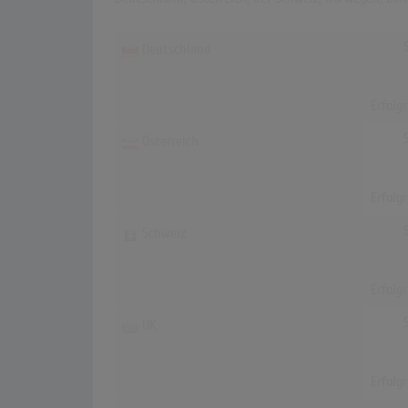
Deutschland
Erfolg
Österreich
Erfolg
Schweiz
Erfolg
UK
Erfolg