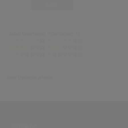
Login
Anzahl Bewertungen: 0 (Durchschnitt: 0)
(0)
(0)
(0)
(0)
(0)
(0)
Keine Ergebnisse gefunden
PARTNERSEITE