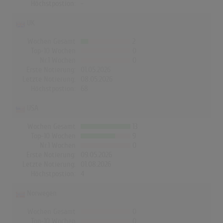
Höchstpostion:
-
UK
Wochen Gesamt
2
Top-10 Wochen
0
Nr.1 Wochen
0
Erste Notierung:
01.05.2026
Letzte Notierung:
08.05.2026
Höchstpostion:
68
USA
Wochen Gesamt
13
Top-10 Wochen
9
Nr.1 Wochen
0
Erste Notierung:
09.05.2026
Letzte Notierung:
01.08.2026
Höchstpostion:
4
Norwegen
Wochen Gesamt
0
Top-10 Wochen
0