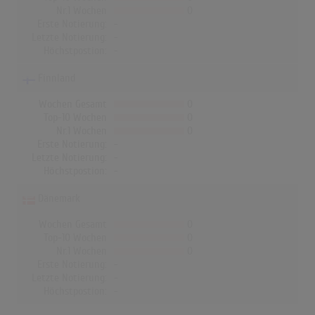
Nr.1 Wochen
0
Erste Notierung:
-
Letzte Notierung:
-
Höchstpostion:
-
Finnland
Wochen Gesamt
0
Top-10 Wochen
0
Nr.1 Wochen
0
Erste Notierung:
-
Letzte Notierung:
-
Höchstpostion:
-
Dänemark
Wochen Gesamt
0
Top-10 Wochen
0
Nr.1 Wochen
0
Erste Notierung:
-
Letzte Notierung:
-
Höchstpostion:
-