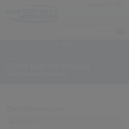
Anmeldung
|
Login
MENÜ
Home
Archiv
Songs
I Can't Love You Anymore
Song von
Ella Langley & Morgan Wallen
Chart-Informationen
Deutschland