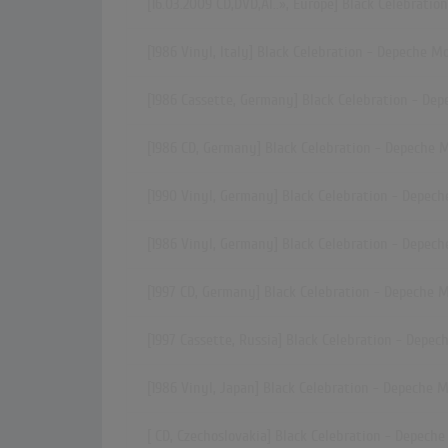
[16.03.2009
CD,DVD,Al..»
, Europe] Black Celebrati
[1986 Vinyl, Italy] Black Celebration - Depeche M
[1986 Cassette, Germany] Black Celebration - De
[1986 CD, Germany] Black Celebration - Depeche 
[1990 Vinyl, Germany] Black Celebration - Depec
[1986 Vinyl, Germany] Black Celebration - Depec
[1997 CD, Germany] Black Celebration - Depeche 
[1997 Cassette, Russia] Black Celebration - Depe
[1986 Vinyl, Japan] Black Celebration - Depeche 
[ CD, Czechoslovakia] Black Celebration - Depech