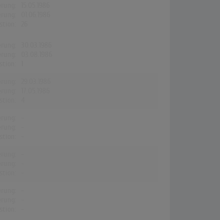
erung:
15.05.1986
erung:
01.06.1986
stion:
26
erung:
30.03.1986
erung:
03.08.1986
stion:
1
erung:
29.03.1986
erung:
17.05.1986
stion:
4
erung:
-
erung:
-
stion:
-
erung:
-
erung:
-
stion:
-
erung:
-
erung:
-
stion:
-