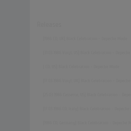
Releases
[1986 CD, UK] Black Celebration - Depeche Mode
[31.03.1986 Vinyl, US] Black Celebration - Depech
[ CD, US] Black Celebration - Depeche Mode
[17.03.1986 Vinyl, UK] Black Celebration - Depech
[25.03.1986 Cassette, US] Black Celebration - De
[17.03.1986 CD, Italy] Black Celebration - Depech
[1986 CD, Germany] Black Celebration - Depeche 