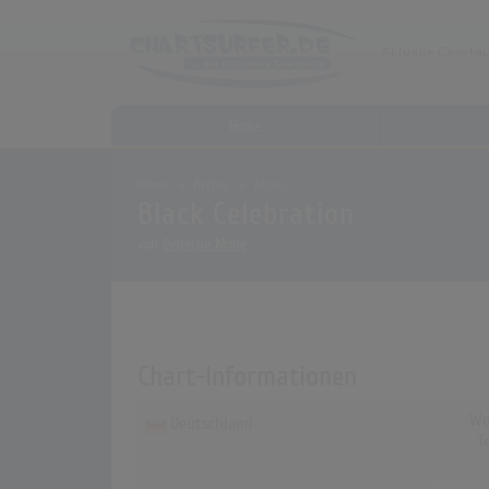
Home
Home
Archiv
Alben
Black Celebration
von
Depeche Mode
Chart-Informationen
Wo
Deutschland
T