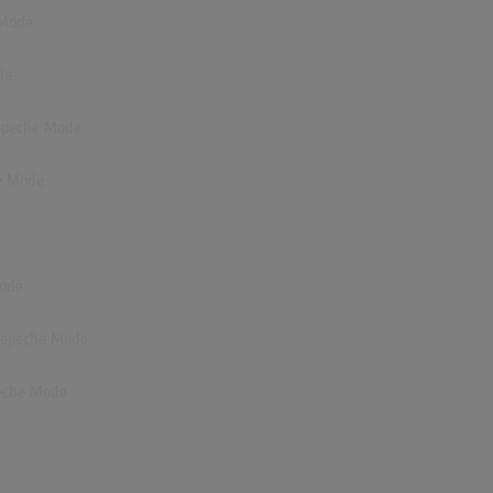
 Mode
de
Depeche Mode
he Mode
Mode
- Depeche Mode
peche Mode