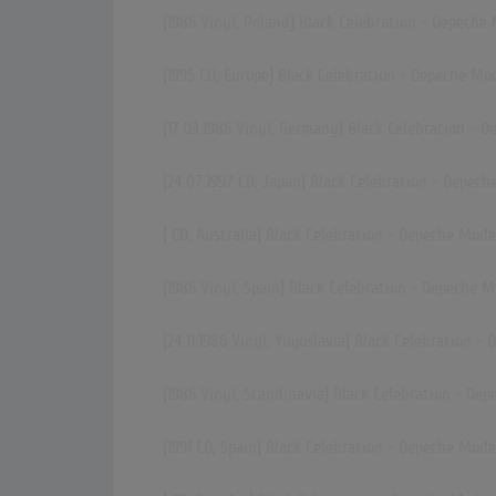
[1986 Vinyl, Poland] Black Celebration - Depeche
[1995 CD, Europe] Black Celebration - Depeche Mo
[17.03.1986 Vinyl, Germany] Black Celebration - 
[24.07.1997 CD, Japan] Black Celebration - Depec
[ CD, Australia] Black Celebration - Depeche Mode
[1986 Vinyl, Spain] Black Celebration - Depeche 
[24.11.1986 Vinyl, Yugoslavia] Black Celebration 
[1986 Vinyl, Scandinavia] Black Celebration - De
[1991 CD, Spain] Black Celebration - Depeche Mode