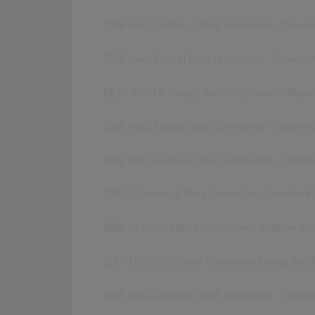
[1986 Vinyl, Germany] Black Celebration - Depec
[1986 Vinyl, France] Black Celebration - Depeche
[26.03.2007 CD, Europe] Black Celebration - Depe
[1986 Vinyl, Canada] Black Celebration - Depech
[1990 Vinyl, Australia] Black Celebration - Depec
[1991 CD, Germany] Black Celebration - Depeche 
[1986 CD, France] Black Celebration - Depeche Mo
[2007 CD,DVD, US] Black Celebration (Deluxe Doub
[1986 Vinyl, Germany] Black Celebration - Depec