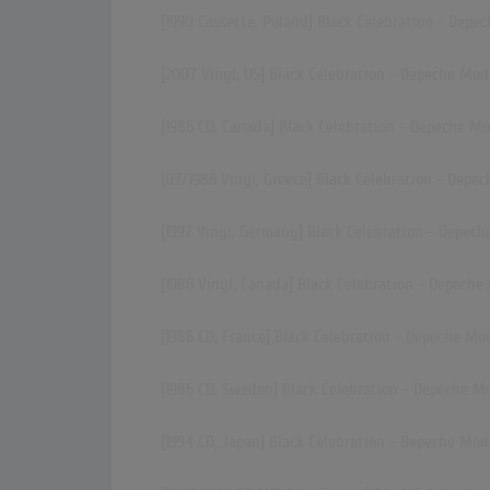
[1990 Cassette, Poland] Black Celebration - Depe
[2007 Vinyl, US] Black Celebration - Depeche Mod
[1986 CD, Canada] Black Celebration - Depeche M
[03/1986 Vinyl, Greece] Black Celebration - Depe
[1997 Vinyl, Germany] Black Celebration - Depec
[1986 Vinyl, Canada] Black Celebration - Depech
[1986 CD, France] Black Celebration - Depeche Mo
[1986 CD, Sweden] Black Celebration - Depeche M
[1994 CD, Japan] Black Celebration - Depeche Mod