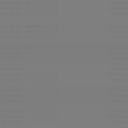
chen Gesamt
4
Erste Noti
op-10 Wochen
0
Letzte Noti
Nr.1 Wochen
0
Höchstpo
chen Gesamt
18
Erste Noti
op-10 Wochen
8
Letzte Noti
Nr.1 Wochen
1
Höchstpo
chen Gesamt
8
Erste Noti
op-10 Wochen
1
Letzte Noti
Nr.1 Wochen
0
Höchstpo
chen Gesamt
0
Erste Noti
op-10 Wochen
0
Letzte Noti
Nr.1 Wochen
0
Höchstpo
chen Gesamt
0
Erste Noti
op-10 Wochen
0
Letzte Noti
Nr.1 Wochen
0
Höchstpo
chen Gesamt
0
Erste Noti
op-10 Wochen
0
Letzte Noti
Nr.1 Wochen
0
Höchstpo