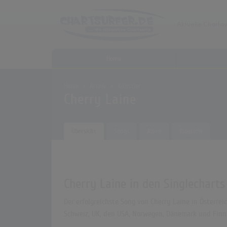
Home
Home
Archiv
Künstler
Cherry Laine
Übersicht
Songs
Alben
Biografie
Cherry Laine in den Singlecharts
Der erfolgreichste Song von Cherry Laine in Österrei
Schweiz, UK, den USA, Norwegen, Dänemark und Finnl