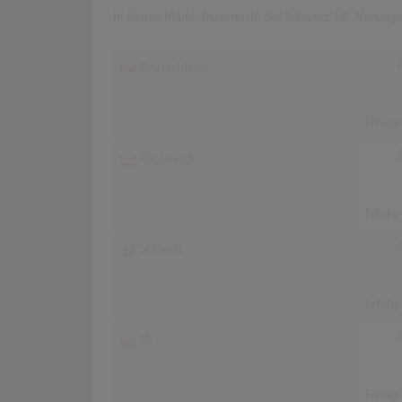
In Deutschland, Österreich, der Schweiz, UK, Norweg
Deutschland
Erfolg
Österreich
Erfolg
Schweiz
Erfolg
UK
Erfolg