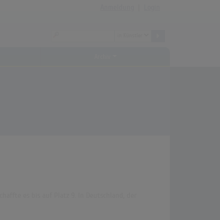
Anmeldung
|
Login
Archiv
haffte es bis auf Platz 9. In Deutschland, der