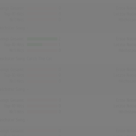
Songs Gesamt
0
Erste Noti
Top-10 Hits
0
Letzte Noti
Nr.1 Hits
0
Höchstpo
reichster Song: -
Songs Gesamt
2
Erste Noti
Top-10 Hits
1
Letzte Noti
Nr.1 Hits
0
Höchstpo
reichster Song:
Catch The Cat
Songs Gesamt
0
Erste Noti
Top-10 Hits
0
Letzte Noti
Nr.1 Hits
0
Höchstpo
reichster Song: -
Songs Gesamt
0
Erste Noti
Top-10 Hits
0
Letzte Noti
Nr.1 Hits
0
Höchstpo
reichster Song: -
Songs Gesamt
0
Erste Noti