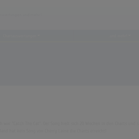
Chartauswertungen
...und mehr!
ch war "Catch The Cat". Der Song hielt sich 20 Wochen in den Charts und sc
and hat kein Song von Cherry Laine die Charts erreicht!