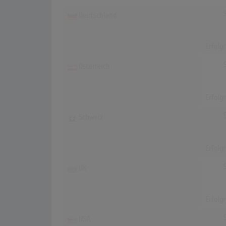
Deutschland
Erfolg
Österreich
Erfolg
Schweiz
Erfolg
UK
Erfolg
USA