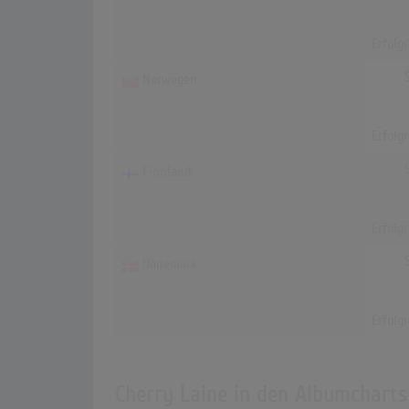
Erfolg
Norwegen
Erfolg
Finnland
Erfolg
Dänemark
Erfolg
Cherry Laine in den Albumcharts