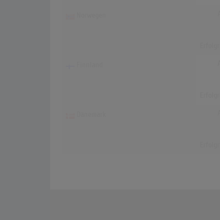
Norwegen
Erfolg
Finnland
Erfolg
Dänemark
Erfolg