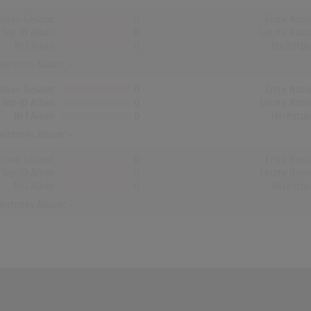
Alben Gesamt
0
Erste Noti
Top-10 Alben
0
Letzte Noti
Nr.1 Alben
0
Höchstpo
reichstes Album: -
Alben Gesamt
0
Erste Noti
Top-10 Alben
0
Letzte Noti
Nr.1 Alben
0
Höchstpo
reichstes Album: -
Alben Gesamt
0
Erste Noti
Top-10 Alben
0
Letzte Noti
Nr.1 Alben
0
Höchstpo
reichstes Album: -