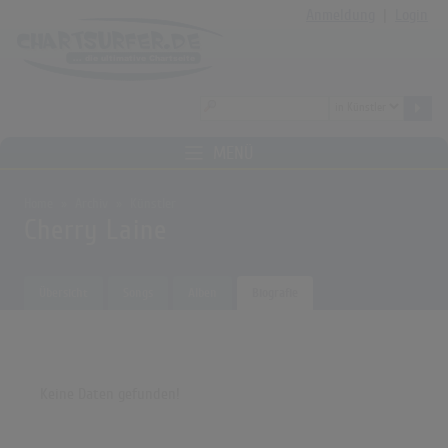
Anmeldung
|
Login
MENÜ
Home
Archiv
Künstler
Cherry Laine
Übersicht
Songs
Alben
Biografie
Keine Daten gefunden!