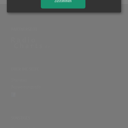
Zustimmen
PARTNERSEITE
ÜBER DIE SEITE
Sitenews
Auswertungsinfo
SONSTIGES