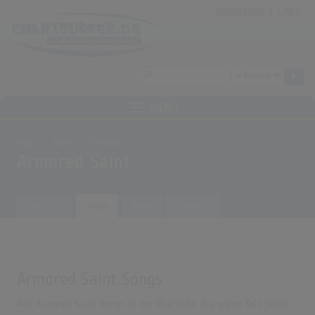
Anmeldung
|
Login
MENÜ
Home
Archiv
Künstler
Armored Saint
Übersicht
Songs
Alben
Biografie
Armored Saint Songs
Alle Armored Saint Songs in der Übersicht. Die grüne Zahl steht