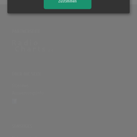
Zustimmen
PARTNERSEITE
ÜBER DIE SEITE
Sitenews
Auswertungsinfo
SONSTIGES