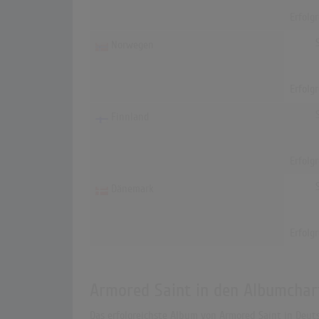
Erfolg
Norwegen
Erfolg
Finnland
Erfolg
Dänemark
Erfolg
Armored Saint in den Albumchar
Das erfolgreichste Album von Armored Saint in Deuts