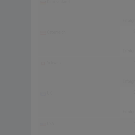
Deutschland
Erfolg
Österreich
Erfolg
Schweiz
Erfolg
UK
Erfolg
USA