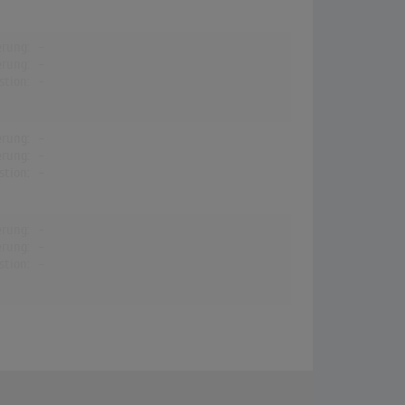
erung:
-
erung:
-
stion:
-
erung:
-
erung:
-
stion:
-
erung:
-
erung:
-
stion:
-