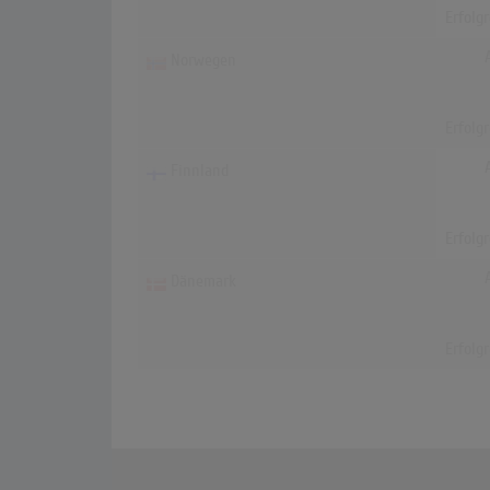
Erfolg
Norwegen
Erfolg
Finnland
Erfolg
Dänemark
Erfolg