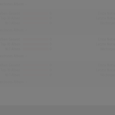
reichstes Album: -
Alben Gesamt
0
Erste Noti
Top-10 Alben
0
Letzte Noti
Nr.1 Alben
0
Höchstpo
reichstes Album: -
Alben Gesamt
0
Erste Noti
Top-10 Alben
0
Letzte Noti
Nr.1 Alben
0
Höchstpo
reichstes Album: -
Alben Gesamt
0
Erste Noti
Top-10 Alben
0
Letzte Noti
Nr.1 Alben
0
Höchstpo
reichstes Album: -