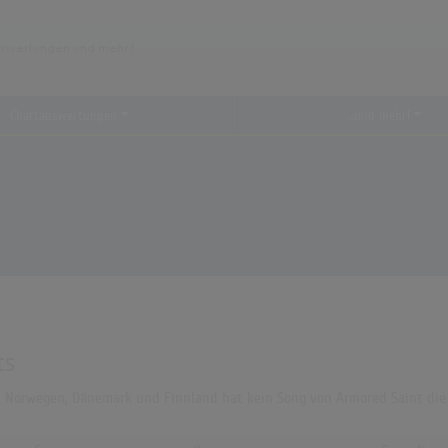
Chartauswertungen
...und mehr!
ts
A, Norwegen, Dänemark und Finnland hat kein Song von Armored Saint die 