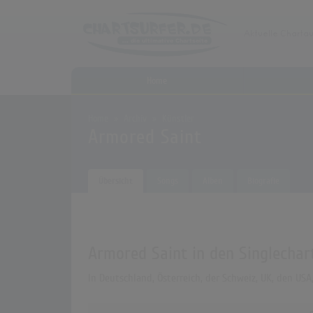
Home
Home
Archiv
Künstler
Armored Saint
Übersicht
Songs
Alben
Biografie
Armored Saint in den Singlechar
In Deutschland, Österreich, der Schweiz, UK, den US