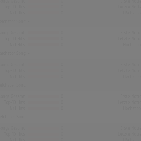
Songs Gesamt
0
Erste Noti
Top-10 Hits
0
Letzte Noti
Nr.1 Hits
0
Höchstpo
reichster Song: -
Songs Gesamt
0
Erste Noti
Top-10 Hits
0
Letzte Noti
Nr.1 Hits
0
Höchstpo
reichster Song: -
Songs Gesamt
0
Erste Noti
Top-10 Hits
0
Letzte Noti
Nr.1 Hits
0
Höchstpo
reichster Song: -
Songs Gesamt
0
Erste Noti
Top-10 Hits
0
Letzte Noti
Nr.1 Hits
0
Höchstpo
reichster Song: -
Songs Gesamt
0
Erste Noti
Top-10 Hits
0
Letzte Noti
Nr.1 Hits
0
Höchstpo