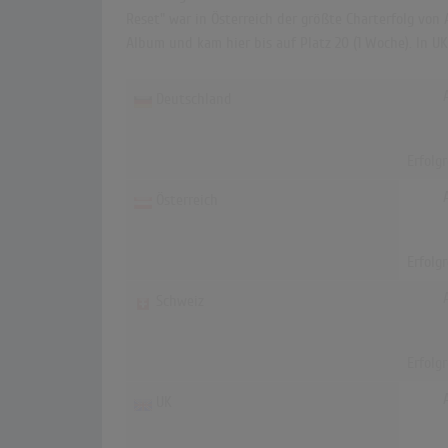
Reset" war in Österreich der größte Charterfolg von 
Album und kam hier bis auf Platz 20 (1 Woche). In 
Deutschland
Erfolg
Österreich
Erfolg
Schweiz
Erfolg
UK