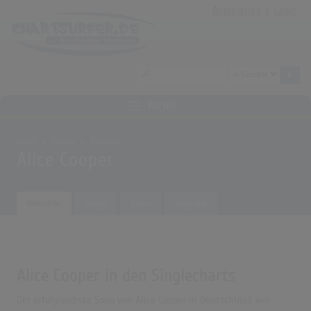
Anmeldung
|
Login
MENÜ
Home
Archiv
Künstler
Alice Cooper
Übersicht
Songs
Alben
Biografie
Alice Cooper in den Singlecharts
Der erfolgreichste Song von Alice Cooper in Deutschland war