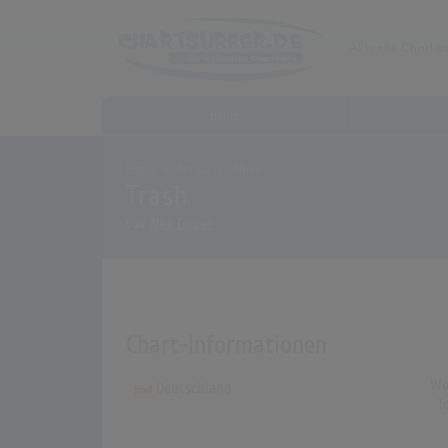
Home
Home
Archiv
Alben
Trash
von
Alice Cooper
Chart-Informationen
Wo
Deutschland
T