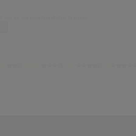
t sein, um eine Bewertung abgeben zu können.
(0)
(0)
(0)