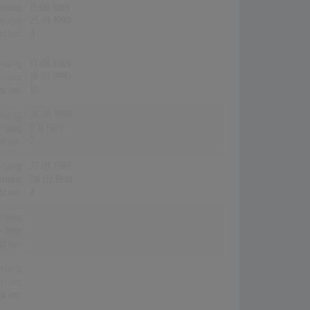
erung:
15.09.1989
erung:
25.03.1990
stion:
4
erung:
13.08.1989
erung:
18.03.1990
stion:
10
erung:
26.08.1989
erung:
11.11.1989
stion:
2
erung:
27.07.1989
erung:
08.02.1990
stion:
4
erung:
-
erung:
-
stion:
-
erung:
-
erung:
-
stion:
-