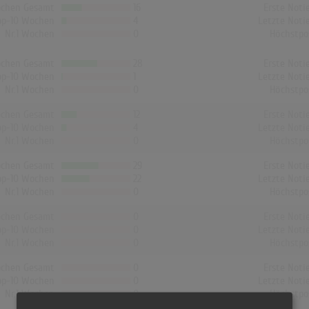
chen Gesamt
16
Erste Noti
op-10 Wochen
4
Letzte Noti
Nr.1 Wochen
0
Höchstpo
chen Gesamt
28
Erste Noti
op-10 Wochen
1
Letzte Noti
Nr.1 Wochen
0
Höchstpo
chen Gesamt
12
Erste Noti
op-10 Wochen
4
Letzte Noti
Nr.1 Wochen
0
Höchstpo
chen Gesamt
29
Erste Noti
op-10 Wochen
22
Letzte Noti
Nr.1 Wochen
0
Höchstpo
chen Gesamt
0
Erste Noti
op-10 Wochen
0
Letzte Noti
Nr.1 Wochen
0
Höchstpo
chen Gesamt
0
Erste Noti
op-10 Wochen
0
Letzte Noti
Nr.1 Wochen
0
Höchstpo