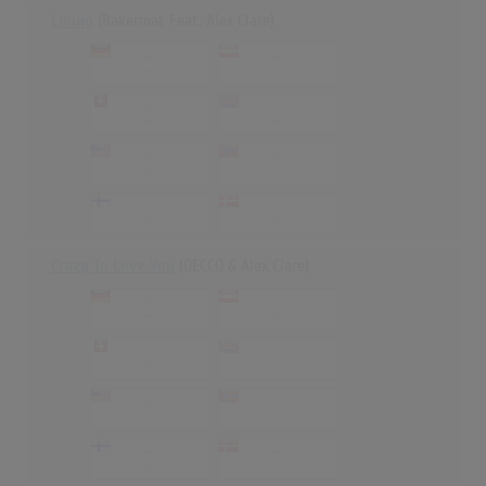
Living
(Bakermat Feat. Alex Clare)
-
-
-
-
-
-
-
-
-
-
-
-
-
-
-
-
Crazy To Love You
(DECCO & Alex Clare)
-
-
-
-
-
-
-
-
-
-
-
-
-
-
-
-