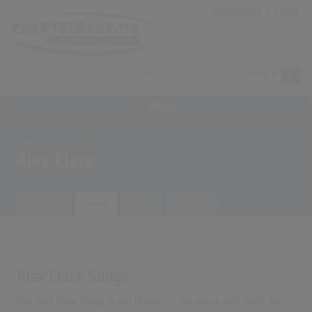
Anmeldung
|
Login
MENÜ
Home
Archiv
Künstler
Alex Clare
Übersicht
Songs
Alben
Biografie
Alex Clare Songs
Alle Alex Clare Songs in der Übersicht. Die grüne Zahl steht für