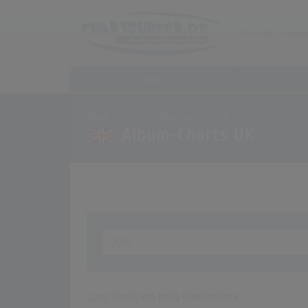
Home
Home
Archiv
Alben nach Charts
Album-Charts UK
Cruel World
von Holly Humberstone