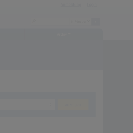
Anmeldung
|
Login
Archiv
anzeigen