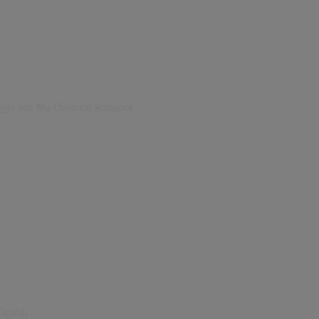
joys
von My Chemical Romance
apaldi