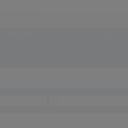
Chartauswertungen
...und mehr!