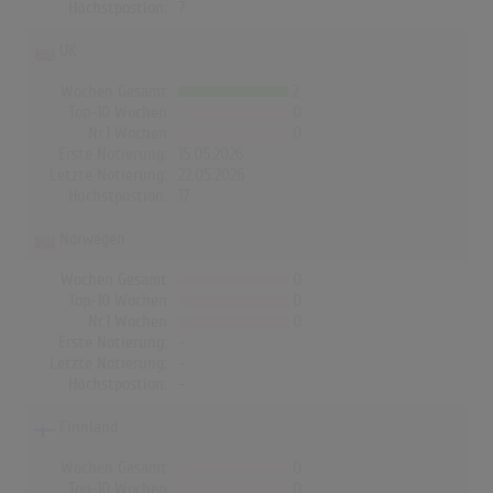
Höchstpostion:
7
UK
Wochen Gesamt
2
Top-10 Wochen
0
Nr.1 Wochen
0
Erste Notierung:
15.05.2026
Letzte Notierung:
22.05.2026
Höchstpostion:
17
Norwegen
Wochen Gesamt
0
Top-10 Wochen
0
Nr.1 Wochen
0
Erste Notierung:
-
Letzte Notierung:
-
Höchstpostion:
-
Finnland
Wochen Gesamt
0
Top-10 Wochen
0