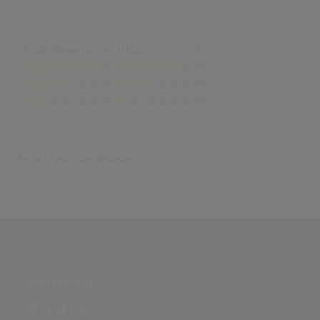
Anzahl Bewertungen: 0 (Durchschnitt: 0)
(0)
(0)
(0)
(0)
(0)
(0)
Keine Ergebnisse gefunden
PARTNERSEITE