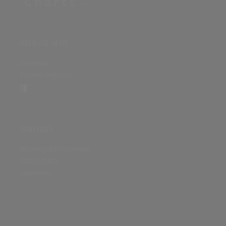
ÜBER DIE SEITE
Sitenews
Auswertungsinfo
SONSTIGES
Nutzungsbedingungen
Datenschutz
Impressum