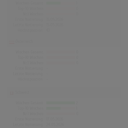
Wochen Gesamt
1
Top-10 Wochen
0
Nr.1 Wochen
0
Erste Notierung:
15.05.2026
Letzte Notierung:
15.05.2026
Höchstpostion:
©
Österreich
Wochen Gesamt
0
Top-10 Wochen
0
Nr.1 Wochen
0
Erste Notierung:
-
Letzte Notierung:
-
Höchstpostion:
-
Schweiz
Wochen Gesamt
2
Top-10 Wochen
1
Nr.1 Wochen
0
Erste Notierung:
17.05.2026
Letzte Notierung:
24.05.2026