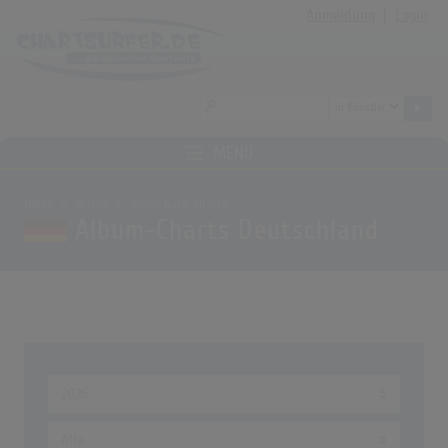
Anmeldung
|
Login
MENÜ
Home
Archiv
Alben nach Charts
Album-Charts Deutschland