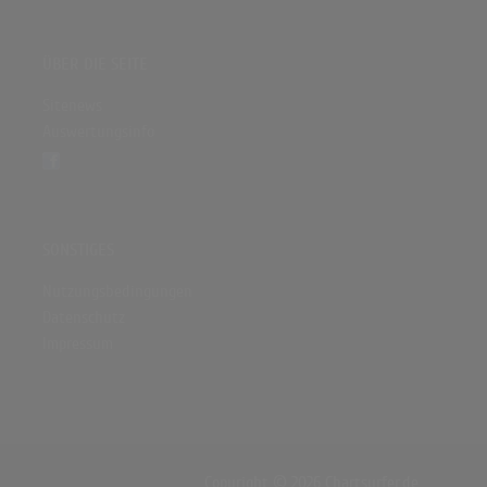
ÜBER DIE SEITE
Sitenews
Auswertungsinfo
SONSTIGES
Nutzungsbedingungen
Datenschutz
Impressum
Copyright © 2026 Chartsurfer.de