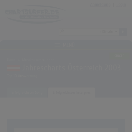
Anmeldung
|
Login
MENÜ
SINGLE
Home
Musikauswertungen
Jahrescharts Österreich 2003
Top 10 Auswertung
Erfolgreichster Song
Erfolgreichster Interpret